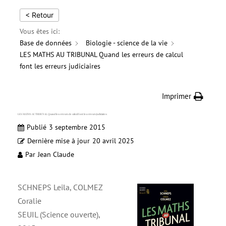
< Retour
Vous êtes ici:
Base de données
Biologie - science de la vie
LES MATHS AU TRIBUNAL Quand les erreurs de calcul
font les erreurs judiciaires
Imprimer
LES MATHS AU TRIBUNAL Quand les erreurs de calcul font les erreurs judiciaires
Publié
3 septembre 2015
Dernière mise à jour
20 avril 2025
Par
Jean Claude
SCHNEPS Leila, COLMEZ
Coralie
SEUIL (Science ouverte),