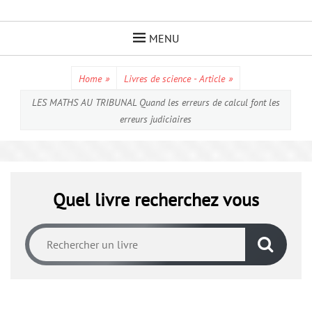
Skip
to
MENU
content
Home
»
Livres de science - Article
»
LES MATHS AU TRIBUNAL Quand les erreurs de calcul font les
erreurs judiciaires
Quel livre recherchez vous