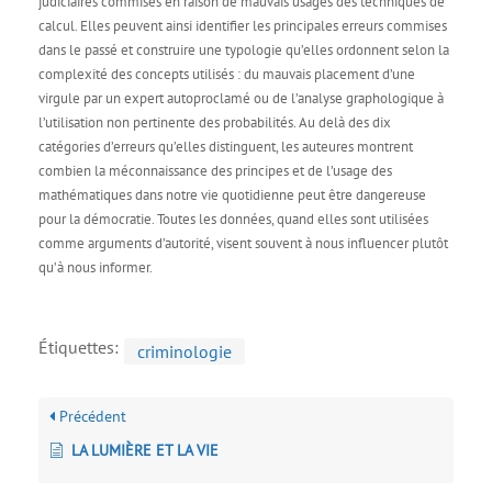
judiciaires commises en raison de mauvais usages des techniques de
calcul. Elles peuvent ainsi identifier les principales erreurs commises
dans le passé et construire une typologie qu’elles ordonnent selon la
complexité des concepts utilisés : du mauvais placement d’une
virgule par un expert autoproclamé ou de l’analyse graphologique à
l’utilisation non pertinente des probabilités. Au delà des dix
catégories d’erreurs qu’elles distinguent, les auteures montrent
combien la méconnaissance des principes et de l’usage des
mathématiques dans notre vie quotidienne peut être dangereuse
pour la démocratie. Toutes les données, quand elles sont utilisées
comme arguments d’autorité, visent souvent à nous influencer plutôt
qu’à nous informer.
Étiquettes:
criminologie
Précédent
LA LUMIÈRE ET LA VIE