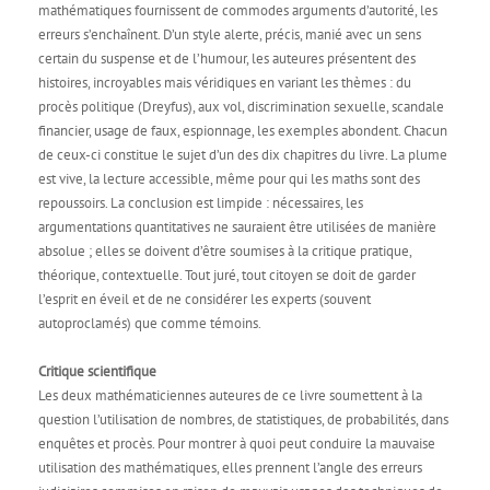
mathématiques fournissent de commodes arguments d’autorité, les
erreurs s’enchaînent. D’un style alerte, précis, manié avec un sens
certain du suspense et de l’humour, les auteures présentent des
histoires, incroyables mais véridiques en variant les thèmes : du
procès politique (Dreyfus), aux vol, discrimination sexuelle, scandale
financier, usage de faux, espionnage, les exemples abondent. Chacun
de ceux-ci constitue le sujet d’un des dix chapitres du livre. La plume
est vive, la lecture accessible, même pour qui les maths sont des
repoussoirs. La conclusion est limpide : nécessaires, les
argumentations quantitatives ne sauraient être utilisées de manière
absolue ; elles se doivent d’être soumises à la critique pratique,
théorique, contextuelle. Tout juré, tout citoyen se doit de garder
l’esprit en éveil et de ne considérer les experts (souvent
autoproclamés) que comme témoins.
Critique scientifique
Les deux mathématiciennes auteures de ce livre soumettent à la
question l’utilisation de nombres, de statistiques, de probabilités, dans
enquêtes et procès. Pour montrer à quoi peut conduire la mauvaise
utilisation des mathématiques, elles prennent l’angle des erreurs