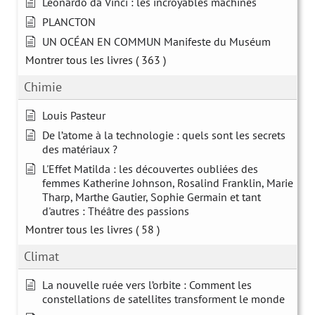
Leonardo da Vinci : les incroyables machines
PLANCTON
UN OCÉAN EN COMMUN Manifeste du Muséum
Montrer tous les livres
( 363 )
Chimie
Louis Pasteur
De l’atome à la technologie : quels sont les secrets
des matériaux ?
L'Effet Matilda : les découvertes oubliées des
femmes Katherine Johnson, Rosalind Franklin, Marie
Tharp, Marthe Gautier, Sophie Germain et tant
d'autres : Théâtre des passions
Montrer tous les livres
( 58 )
Climat
La nouvelle ruée vers l’orbite : Comment les
constellations de satellites transforment le monde