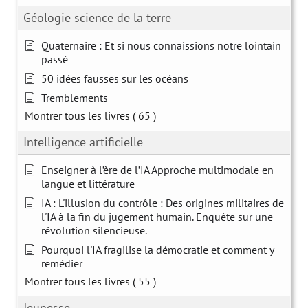
Géologie science de la terre
Quaternaire : Et si nous connaissions notre lointain
passé
50 idées fausses sur les océans
Tremblements
Montrer tous les livres
( 65 )
Intelligence artificielle
Enseigner à l’ère de l’IA Approche multimodale en
langue et littérature
IA : L'illusion du contrôle : Des origines militaires de
l'IA à la fin du jugement humain. Enquête sur une
révolution silencieuse.
Pourquoi l'IA fragilise la démocratie et comment y
remédier
Montrer tous les livres
( 55 )
Jeunesse