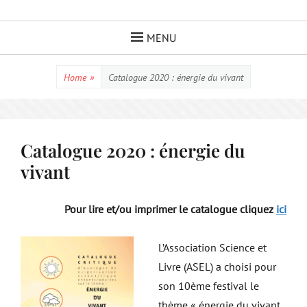
Skip
to
MENU
content
Home
»
Catalogue 2020 : énergie du vivant
Catalogue 2020 : énergie du
vivant
Pour lire et/ou imprimer le catalogue cliquez
ici
L’Association Science et
Livre (ASEL) a choisi pour
son 10ème festival le
thème « énergie du vivant