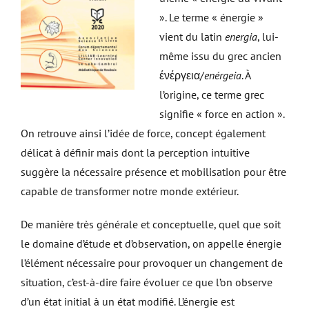
». Le terme « énergie »
vient du latin
energia
, lui-
même issu du grec ancien
ένέργεια/
enérgeia
. À
l’origine, ce terme grec
signifie « force en action ».
On retrouve ainsi l’idée de force, concept également
délicat à définir mais dont la perception intuitive
suggère la nécessaire présence et mobilisation pour être
capable de transformer notre monde extérieur.
De manière très générale et conceptuelle, quel que soit
le domaine d’étude et d’observation, on appelle énergie
l’élément nécessaire pour provoquer un changement de
situation, c’est-à-dire faire évoluer ce que l’on observe
d’un état initial à un état modifié. L’énergie est