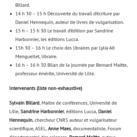
Billard.
14 h 30 – 15 h Découverte du travail d’écriture par
Daniel Hennequin, auteur de livres de vulgarisation.
15 h – 15 h 30 Le travail d’édition par Sandrine
Harbonnier, les éditions Lucca.
15h 30 – 16 h Le choix des libraires par Lylia Ait
Menguellet, libraire.
16 h – 16 h 30 Bilan de la journée par Bernard Maitte,
professeur émérite, Université de Lille.
Intervenants (liste non-exhaustive)
Sylvain Billard
, Maître de conférences, Université de
Lille,
Sandrine Harbonnier
, éditions Lucca,
Daniel
Hennequin
, chercheur CNRS auteur et vulgarisateur
scientifique, ASEL,
Anne Maes
, documentaliste, Forum