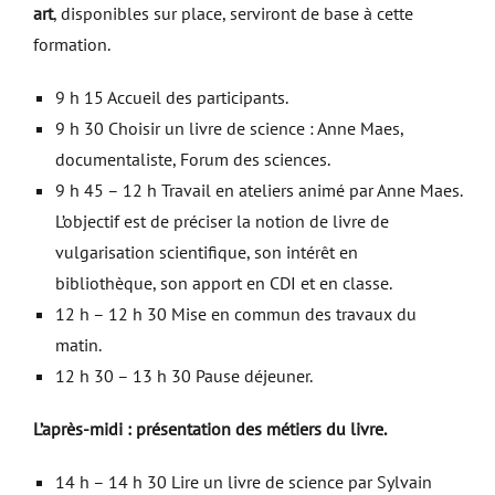
art
, disponibles sur place, serviront de base à cette
formation.
9 h 15 Accueil des participants.
9 h 30 Choisir un livre de science : Anne Maes,
documentaliste, Forum des sciences.
9 h 45 – 12 h Travail en ateliers animé par Anne Maes.
L’objectif est de préciser la notion de livre de
vulgarisation scientifique, son intérêt en
bibliothèque, son apport en CDI et en classe.
12 h – 12 h 30 Mise en commun des travaux du
matin.
12 h 30 – 13 h 30 Pause déjeuner.
L’après-midi : présentation des métiers du livre.
14 h – 14 h 30 Lire un livre de science par Sylvain