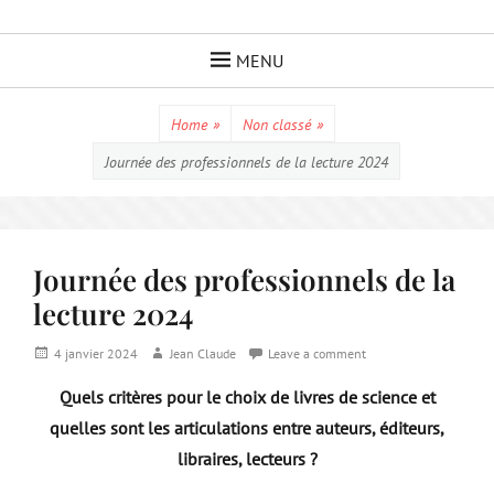
Skip
to
MENU
content
Home
»
Non classé
»
Journée des professionnels de la lecture 2024
Journée des professionnels de la
lecture 2024
Posted
Author
4 janvier 2024
Jean Claude
Leave a comment
on
Quels critères pour le choix de livres de science et
quelles sont les articulations entre auteurs, éditeurs,
libraires, lecteurs ?