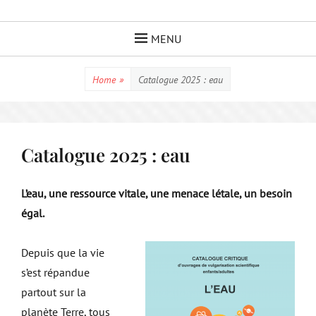
Skip
to
MENU
content
Home
»
Catalogue 2025 : eau
Catalogue 2025 : eau
L’eau, une ressource vitale, une menace létale, un besoin
égal.
Depuis que la vie
s’est répandue
partout sur la
planète Terre, tous