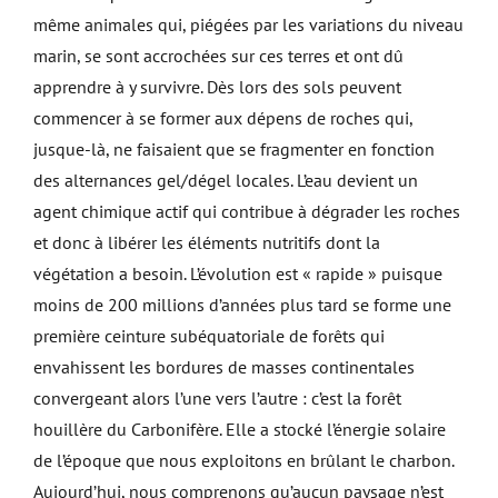
même animales qui, piégées par les variations du niveau
marin, se sont accrochées sur ces terres et ont dû
apprendre à y survivre. Dès lors des sols peuvent
commencer à se former aux dépens de roches qui,
jusque-là, ne faisaient que se fragmenter en fonction
des alternances gel/dégel locales. L’eau devient un
agent chimique actif qui contribue à dégrader les roches
et donc à libérer les éléments nutritifs dont la
végétation a besoin. L’évolution est « rapide » puisque
moins de 200 millions d’années plus tard se forme une
première ceinture subéquatoriale de forêts qui
envahissent les bordures de masses continentales
convergeant alors l’une vers l’autre : c’est la forêt
houillère du Carbonifère. Elle a stocké l’énergie solaire
de l’époque que nous exploitons en brûlant le charbon.
Aujourd’hui, nous comprenons qu’aucun paysage n’est