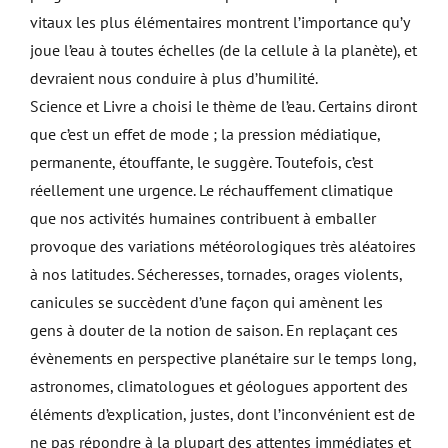
vitaux les plus élémentaires montrent l’importance qu’y
joue l’eau à toutes échelles (de la cellule à la planète), et
devraient nous conduire à plus d’humilité.
Science et Livre a choisi le thème de l’eau. Certains diront
que c’est un effet de mode ; la pression médiatique,
permanente, étouffante, le suggère. Toutefois, c’est
réellement une urgence. Le réchauffement climatique
que nos activités humaines contribuent à emballer
provoque des variations météorologiques très aléatoires
à nos latitudes. Sécheresses, tornades, orages violents,
canicules se succèdent d’une façon qui amènent les
gens à douter de la notion de saison. En replaçant ces
évènements en perspective planétaire sur le temps long,
astronomes, climatologues et géologues apportent des
éléments d’explication, justes, dont l’inconvénient est de
ne pas répondre à la plupart des attentes immédiates et