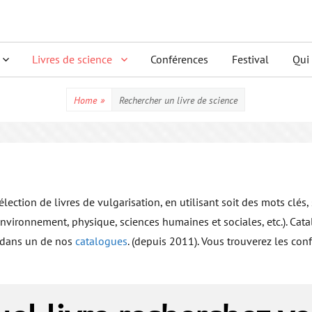
Livres de science
Conférences
Festival
Qui
Home
»
Rechercher un livre de science
ection de livres de vulgarisation, en utilisant soit des mots clés, 
vironnement, physique, sciences humaines et sociales, etc.). Catal
te dans un de nos
catalogues
. (depuis 2011). Vous trouverez les co