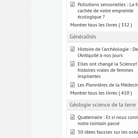
Pollutions sensorielles : La 
cachée de notre empreinte
écologique ?
Montrer tous les livres
( 332 )
Généralités
Histoire de l'archéologie : De
l'Antiquité à nos jours
Elles ont changé la Science! 
histoires vraies de femmes
inspirantes
Les Pionnières de la Médeci
Montrer tous les livres
( 410 )
Géologie science de la terre
Quaternaire : Et si nous con
notre lointain passé
50 idées fausses sur les océ