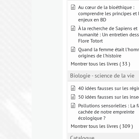
Au cœur de la bioéthique :
comprendre les principes et 
enjeux en BD
À la recherche de Sapiens et
humanité : Un entretien dess
Flore Totort
Quand la femme était l'hom
origines de l'histoire
Montrer tous les livres
( 33 )
Biologie - science de la vie
40 idées fausses sur les rég
50 idées fausses sur les inse
Pollutions sensorielles : La 
cachée de notre empreinte
écologique ?
Montrer tous les livres
( 309 )
Catalogue