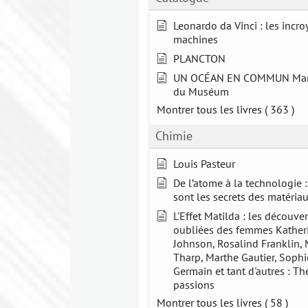
Leonardo da Vinci : les incro
machines
PLANCTON
UN OCÉAN EN COMMUN Man
du Muséum
Montrer tous les livres
( 363 )
Chimie
Louis Pasteur
De l’atome à la technologie 
sont les secrets des matériau
L'Effet Matilda : les découve
oubliées des femmes Kather
Johnson, Rosalind Franklin, 
Tharp, Marthe Gautier, Sophi
Germain et tant d'autres : Th
passions
Montrer tous les livres
( 58 )