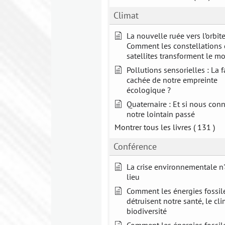
Climat
La nouvelle ruée vers l’orbite
Comment les constellations
satellites transforment le m
Pollutions sensorielles : La 
cachée de notre empreinte
écologique ?
Quaternaire : Et si nous con
notre lointain passé
Montrer tous les livres
( 131 )
Conférence
La crise environnementale n
lieu
Comment les énergies fossil
détruisent notre santé, le cli
biodiversité