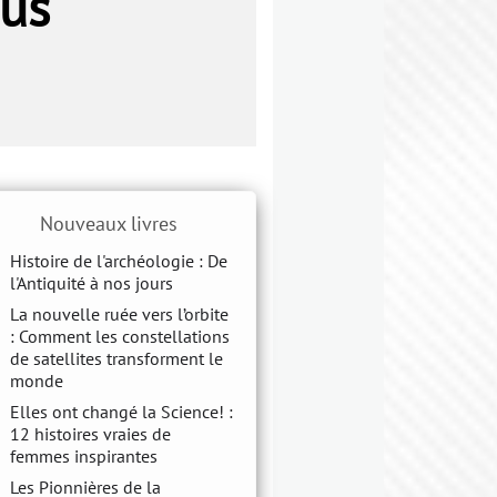
ous
Nouveaux livres
Histoire de l'archéologie : De
l'Antiquité à nos jours
La nouvelle ruée vers l’orbite
: Comment les constellations
de satellites transforment le
monde
Elles ont changé la Science! :
12 histoires vraies de
femmes inspirantes
Les Pionnières de la