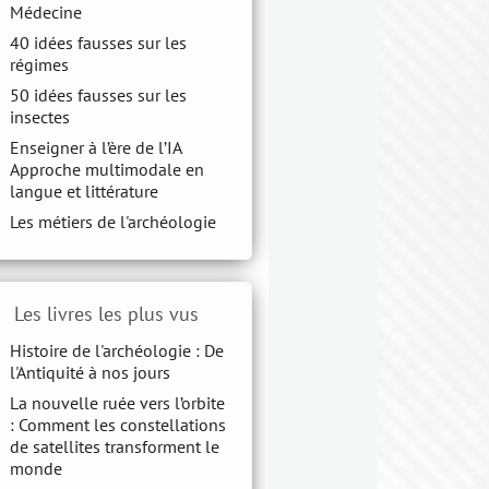
Médecine
40 idées fausses sur les
régimes
50 idées fausses sur les
insectes
Enseigner à l’ère de l’IA
Approche multimodale en
langue et littérature
Les métiers de l'archéologie
Les livres les plus vus
Histoire de l'archéologie : De
l'Antiquité à nos jours
La nouvelle ruée vers l’orbite
: Comment les constellations
de satellites transforment le
monde