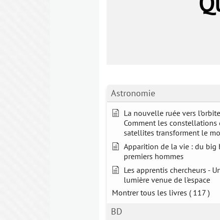
Qu
Astronomie
La nouvelle ruée vers l’orbite
Comment les constellations
satellites transforment le m
Apparition de la vie : du bi
premiers hommes
Les apprentis chercheurs - U
lumière venue de l'espace
Montrer tous les livres
( 117 )
BD