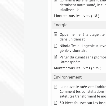
Comment les énergies fossil
détruisent notre santé, le cli
biodiversité
Montrer tous les livres
( 18 )
Energie
Oppenheimer à la plage : le 
dans un transat
Nikola Tesla : Ingénieur, inv
génie visionnaire
Parler du climat sans plomb
l'atmosphère
Montrer tous les livres
( 129 )
Environnement
La nouvelle ruée vers l’orbite
Comment les constellations
satellites transforment le m
50 idées fausses sur les inse