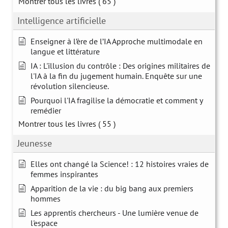
Montrer tous les livres
( 65 )
Intelligence artificielle
Enseigner à l’ère de l’IA Approche multimodale en
langue et littérature
IA : L'illusion du contrôle : Des origines militaires de
l'IA à la fin du jugement humain. Enquête sur une
révolution silencieuse.
Pourquoi l'IA fragilise la démocratie et comment y
remédier
Montrer tous les livres
( 55 )
Jeunesse
Elles ont changé la Science! : 12 histoires vraies de
femmes inspirantes
Apparition de la vie : du big bang aux premiers
hommes
Les apprentis chercheurs - Une lumière venue de
l'espace