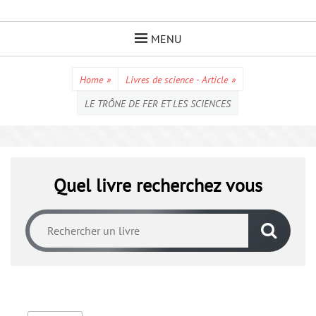
Skip
to
MENU
content
Home
»
Livres de science - Article
»
LE TRÔNE DE FER ET LES SCIENCES
Quel livre recherchez vous