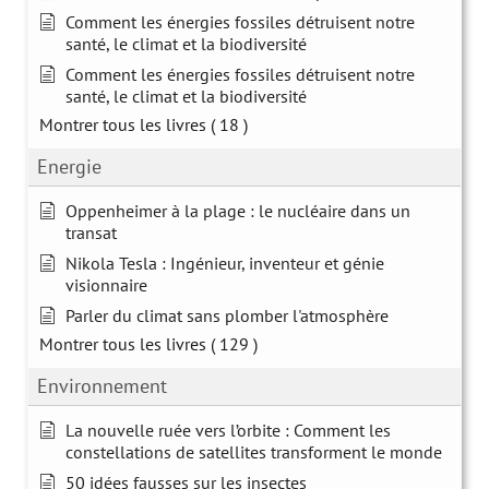
Comment les énergies fossiles détruisent notre
santé, le climat et la biodiversité
Comment les énergies fossiles détruisent notre
santé, le climat et la biodiversité
Montrer tous les livres
( 18 )
Energie
Oppenheimer à la plage : le nucléaire dans un
transat
Nikola Tesla : Ingénieur, inventeur et génie
visionnaire
Parler du climat sans plomber l'atmosphère
Montrer tous les livres
( 129 )
Environnement
La nouvelle ruée vers l’orbite : Comment les
constellations de satellites transforment le monde
50 idées fausses sur les insectes