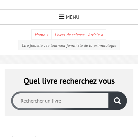
Skip
to
MENU
content
Home
»
Livres de science - Article
»
Etre femelle : le tournant féministe de la primatologie
Quel livre recherchez vous