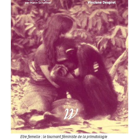
Etre femelle : le tournant féministe de la primatologie