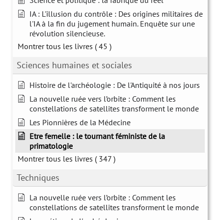
Science et politique : la fabrique du réel
IA : L'illusion du contrôle : Des origines militaires de
l'IA à la fin du jugement humain. Enquête sur une
révolution silencieuse.
Montrer tous les livres
( 45 )
Sciences humaines et sociales
Histoire de l'archéologie : De l'Antiquité à nos jours
La nouvelle ruée vers l’orbite : Comment les
constellations de satellites transforment le monde
Les Pionnières de la Médecine
Etre femelle : le tournant féministe de la
primatologie
Montrer tous les livres
( 347 )
Techniques
La nouvelle ruée vers l’orbite : Comment les
constellations de satellites transforment le monde