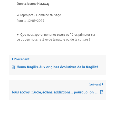
Donna Jeanne Haraway
Wildproject – Domaine sauvage
Paru le 12/09/2025
Que nous apprennent nos sœurs et frères ­primates sur
ce qui, en nous, relève de la nature ou de la culture ?
Précédent
Homo fragilis. Aux origines évolutives de la fragilité
Suivant
Tous accros : Sucre, écrans, addictions… pourquoi on ne peut (scientifiquement) pas résister