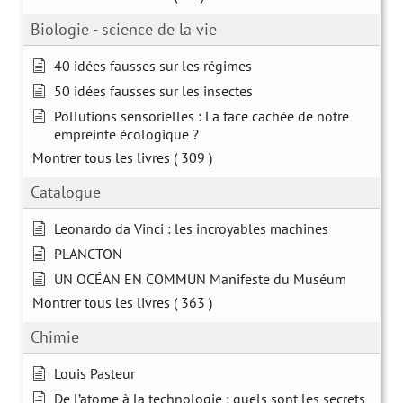
Biologie - science de la vie
40 idées fausses sur les régimes
50 idées fausses sur les insectes
Pollutions sensorielles : La face cachée de notre
empreinte écologique ?
Montrer tous les livres
( 309 )
Catalogue
Leonardo da Vinci : les incroyables machines
PLANCTON
UN OCÉAN EN COMMUN Manifeste du Muséum
Montrer tous les livres
( 363 )
Chimie
Louis Pasteur
De l’atome à la technologie : quels sont les secrets