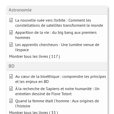
Astronomie
La nouvelle ruée vers l’orbite : Comment les
constellations de satellites transforment le monde
Apparition de la vie : du big bang aux premiers
hommes
Les apprentis chercheurs - Une lumière venue de
l'espace
Montrer tous les livres
( 117 )
BD
Au cœur de la bioéthique : comprendre les principes
et les enjeux en BD
À la recherche de Sapiens et notre humanité : Un
entretien dessiné de Flore Totort
Quand la femme était l'homme : Aux origines de
l'histoire
Montrer tous les livres
( 33 )