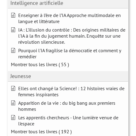
Intelligence artificielle
Enseigner à l’ère de l’IA Approche multimodale en
langue et littérature
IA : L'illusion du contrôle : Des origines militaires de
l'IA à la fin du jugement humain. Enquête sur une
révolution silencieuse.
Pourquoi l'IA fragilise la démocratie et comment y
remédier
Montrer tous les livres
( 55 )
Jeunesse
Elles ont changé la Science! : 12 histoires vraies de
femmes inspirantes
Apparition de la vie : du big bang aux premiers
hommes
Les apprentis chercheurs - Une lumière venue de
l'espace
Montrer tous les livres
( 192 )