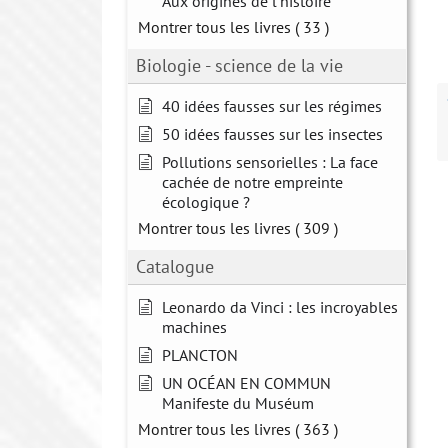
Aux origines de l'histoire
Montrer tous les livres
( 33 )
Biologie - science de la vie
40 idées fausses sur les régimes
50 idées fausses sur les insectes
Pollutions sensorielles : La face
cachée de notre empreinte
écologique ?
Montrer tous les livres
( 309 )
Catalogue
Leonardo da Vinci : les incroyables
machines
PLANCTON
UN OCÉAN EN COMMUN
Manifeste du Muséum
Montrer tous les livres
( 363 )