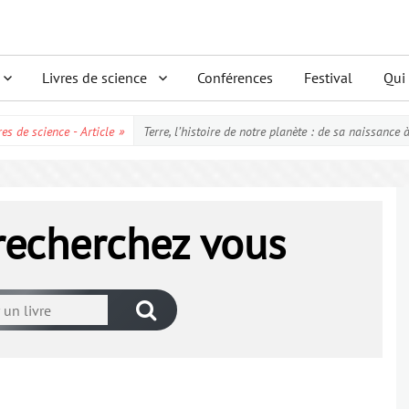
Livres de science
Conférences
Festival
Qui
res de science - Article
»
Terre, l’histoire de notre planète : de sa naissance 
 recherchez vous