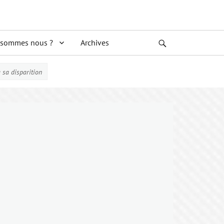
 sommes nous ?
Archives
Search
à sa disparition