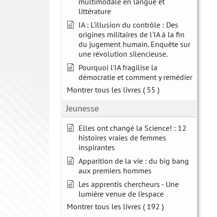
multimodale en langue et
littérature
IA : L'illusion du contrôle : Des
origines militaires de l'IA à la fin
du jugement humain. Enquête sur
une révolution silencieuse.
Pourquoi l'IA fragilise la
démocratie et comment y remédier
Montrer tous les livres
( 55 )
Jeunesse
Elles ont changé la Science! : 12
histoires vraies de femmes
inspirantes
Apparition de la vie : du big bang
aux premiers hommes
Les apprentis chercheurs - Une
lumière venue de l'espace
Montrer tous les livres
( 192 )