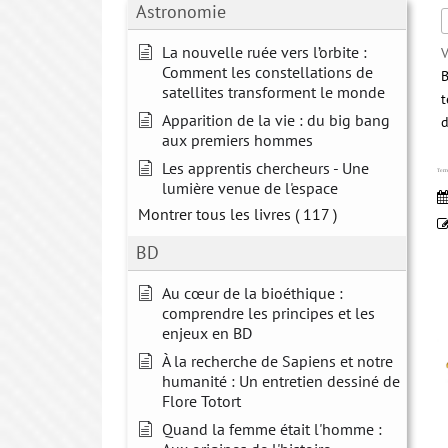
Astronomie
La nouvelle ruée vers l’orbite :
V
Comment les constellations de
B
satellites transforment le monde
t
Apparition de la vie : du big bang
d
aux premiers hommes
Les apprentis chercheurs - Une
Terre
lumière venue de l'espace
Montrer tous les livres
( 117 )
BD
Au cœur de la bioéthique :
comprendre les principes et les
enjeux en BD
À la recherche de Sapiens et notre
humanité : Un entretien dessiné de
Flore Totort
Quand la femme était l'homme :