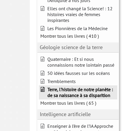
l'Antiquité à nos jours
Elles ont changé la Science! : 12
histoires vraies de femmes
inspirantes
Les Pionnières de la Médecine
Montrer tous les livres
( 410 )
Géologie science de la terre
Quaternaire : Et si nous
connaissions notre lointain passé
50 idées fausses sur les océans
Tremblements
Terre, l'histoire de notre planète :
de sa naissance à sa disparition
Montrer tous les livres
( 65 )
Intelligence artificielle
Enseigner à l’ère de l’IA Approche