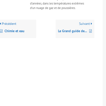
d’années, dans les températures extrêmes
d’un nuage de gaz et de poussières.
Précédent
Suivant
Chimie et eau
Le Grand guide de la Terre