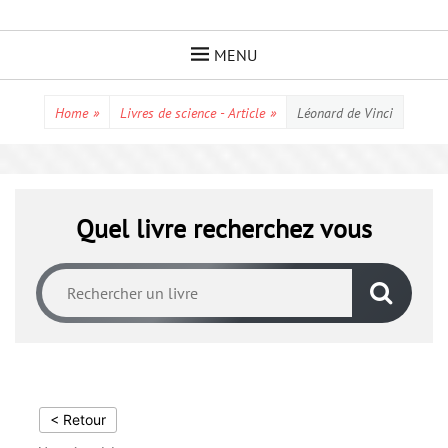
Skip
to
MENU
content
Home
»
Livres de science - Article
»
Léonard de Vinci
Quel livre recherchez vous
< Retour