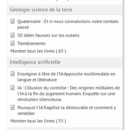
Géologie science de la terre
Quaternaire : Et si nous connaissions notre lointain
passé
50 idées fausses sur les océans
Tremblements
Montrer tous les livres
( 65 )
Intelligence artificielle
Enseigner à l’ère de l’IA Approche multimodale en
langue et littérature
IA : L'illusion du contrôle : Des origines militaires de
l'IA à la fin du jugement humain. Enquête sur une
révolution silencieuse.
Pourquoi l'IA fragilise la démocratie et comment y
remédier
Montrer tous les livres
( 55 )