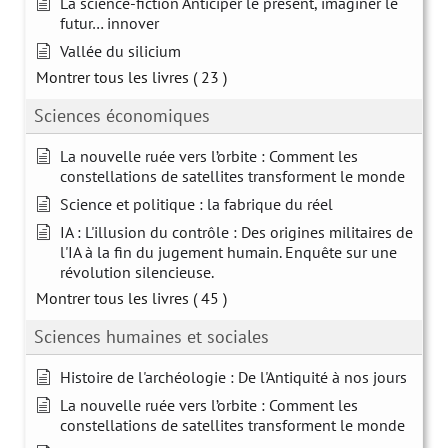
La science-fiction Anticiper le présent, imaginer le
futur… innover
Vallée du silicium
Montrer tous les livres
( 23 )
Sciences économiques
La nouvelle ruée vers l’orbite : Comment les
constellations de satellites transforment le monde
Science et politique : la fabrique du réel
IA : L'illusion du contrôle : Des origines militaires de
l'IA à la fin du jugement humain. Enquête sur une
révolution silencieuse.
Montrer tous les livres
( 45 )
Sciences humaines et sociales
Histoire de l'archéologie : De l'Antiquité à nos jours
La nouvelle ruée vers l’orbite : Comment les
constellations de satellites transforment le monde