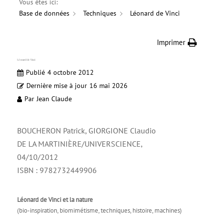
Vous êtes ici:
Base de données
Techniques
Léonard de Vinci
Imprimer
Léonard de Vinci
Publié
4 octobre 2012
Dernière mise à jour
16 mai 2026
Par
Jean Claude
BOUCHERON Patrick, GIORGIONE Claudio
DE LA MARTINIÈRE/UNIVERSCIENCE,
04/10/2012
ISBN : 9782732449906
Léonard de Vinci et la nature
(bio-inspiration, biomimétisme, techniques, histoire, machines)