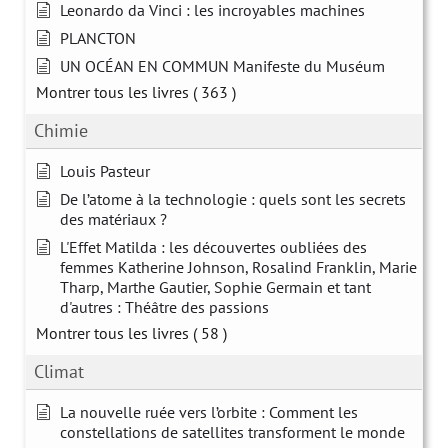
Leonardo da Vinci : les incroyables machines
PLANCTON
UN OCÉAN EN COMMUN Manifeste du Muséum
Montrer tous les livres
( 363 )
Chimie
Louis Pasteur
De l’atome à la technologie : quels sont les secrets
des matériaux ?
L'Effet Matilda : les découvertes oubliées des
femmes Katherine Johnson, Rosalind Franklin, Marie
Tharp, Marthe Gautier, Sophie Germain et tant
d'autres : Théâtre des passions
Montrer tous les livres
( 58 )
Climat
La nouvelle ruée vers l’orbite : Comment les
constellations de satellites transforment le monde