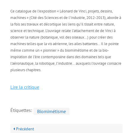
Ce catalogue de l’exposition « Léonard de Vinci, projets, dessins,
machines » (Cité des Sciences et de l’Industrie, 2012-2013), aborde à
la fois ses travaux et décortique les liens qu’il tissait entre nature,
science et technique. L’ouvrage relate l’attachement de de Vinci à
observer la nature (botanique, vol des oiseaux…) pour créer des
machines telles que la vis aérienne, les ailes battantes… Il le pointe
même comme un « pionnier » du biomimétisme et de la bio-
inspiration de l’ère contemporaine dans des domaines tels que
l’aéronautique, la robotique, l’industrie… auxquels l’ouvrage consacre
plusieurs chapitres.
Lire la critique
Étiquettes:
Biomimétisme
Précédent