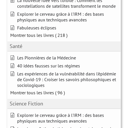
La nouvelle ruée vers l’orbite : Comment les
constellations de satellites transforment le monde
Explorer le cerveau grâce à l'IRM : des bases
physiques aux techniques avancées
Fabuleuses éclipses
Montrer tous les livres
( 218 )
Santé
Les Pionnières de la Médecine
40 idées fausses sur les régimes
Les expériences de la vulnérabilité dans l'épidémie
de Covid-19 : Croiser les savoirs philosophiques et
sociologiques
Montrer tous les livres
( 96 )
Science Fiction
Explorer le cerveau grâce à l'IRM : des bases
physiques aux techniques avancées