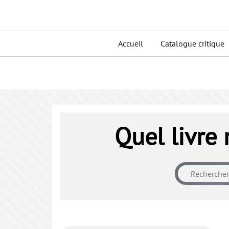
Skip
to
Primary
content
Accueil
Catalogue critique
menu
Quel livre