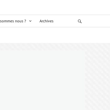
 sommes nous ?
Archives
Search