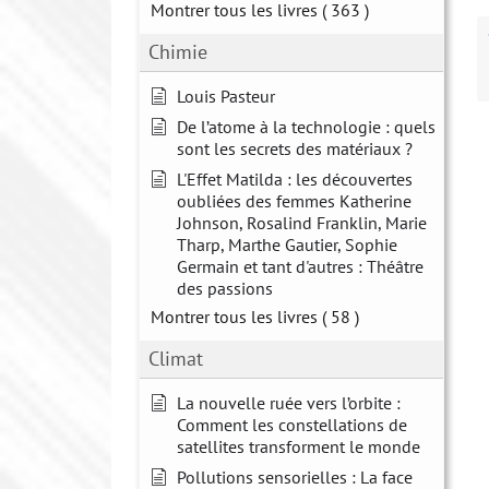
Montrer tous les livres
( 363 )
Chimie
Louis Pasteur
De l’atome à la technologie : quels
sont les secrets des matériaux ?
L'Effet Matilda : les découvertes
oubliées des femmes Katherine
Johnson, Rosalind Franklin, Marie
Tharp, Marthe Gautier, Sophie
Germain et tant d'autres : Théâtre
des passions
Montrer tous les livres
( 58 )
Climat
La nouvelle ruée vers l’orbite :
Comment les constellations de
satellites transforment le monde
Pollutions sensorielles : La face