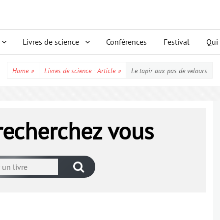
Livres de science
Conférences
Festival
Qui
Home
»
Livres de science - Article
»
Le tapir aux pas de velours
 recherchez vous