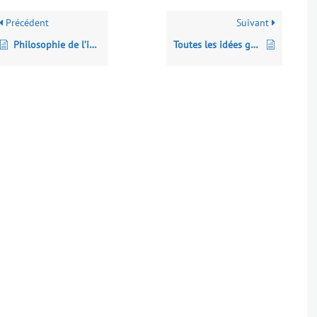
Précédent
Suivant
Philosophie de l’insecte
Toutes les idées géniales qu’on a piquées à la nature