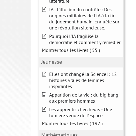
littérature
IA : L'illusion du contrôle : Des
origines militaires de l'IA à la fin
du jugement humain. Enquête sur
une révolution silencieuse.
Pourquoi l'IA fragilise la
démocratie et comment y remédier
Montrer tous les livres
( 55 )
Jeunesse
Elles ont changé la Science! : 12
histoires vraies de femmes
inspirantes
Apparition de la vie : du big bang
aux premiers hommes
Les apprentis chercheurs - Une
lumière venue de l'espace
Montrer tous les livres
( 192 )
Mathématiques