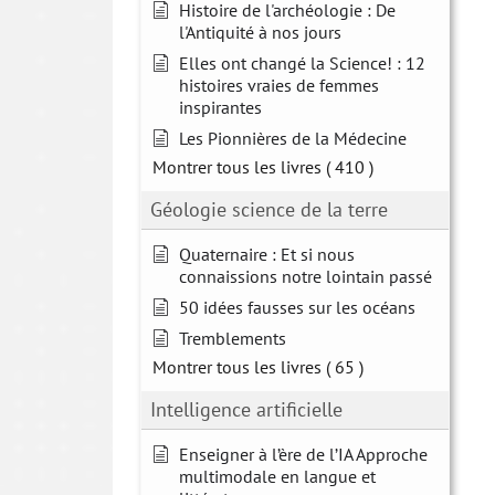
Histoire de l'archéologie : De
l'Antiquité à nos jours
Elles ont changé la Science! : 12
histoires vraies de femmes
inspirantes
Les Pionnières de la Médecine
Montrer tous les livres
( 410 )
Géologie science de la terre
Quaternaire : Et si nous
connaissions notre lointain passé
50 idées fausses sur les océans
Tremblements
Montrer tous les livres
( 65 )
Intelligence artificielle
Enseigner à l’ère de l’IA Approche
multimodale en langue et