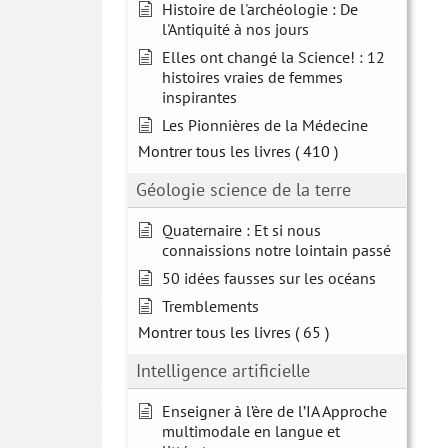
Histoire de l'archéologie : De
l'Antiquité à nos jours
Elles ont changé la Science! : 12
histoires vraies de femmes
inspirantes
Les Pionnières de la Médecine
Montrer tous les livres
( 410 )
Géologie science de la terre
Quaternaire : Et si nous
connaissions notre lointain passé
50 idées fausses sur les océans
Tremblements
Montrer tous les livres
( 65 )
Intelligence artificielle
Enseigner à l’ère de l’IA Approche
multimodale en langue et