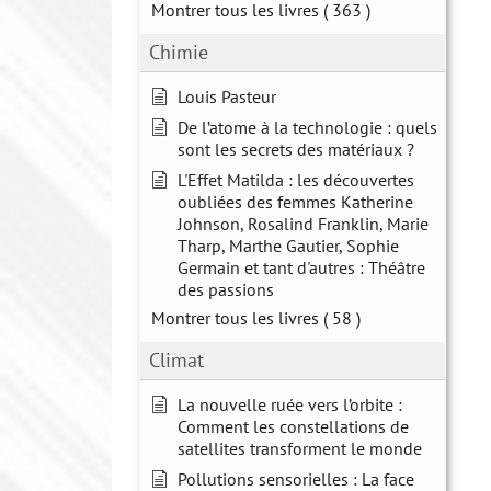
Montrer tous les livres
( 363 )
Chimie
Louis Pasteur
De l’atome à la technologie : quels
sont les secrets des matériaux ?
L'Effet Matilda : les découvertes
oubliées des femmes Katherine
Johnson, Rosalind Franklin, Marie
Tharp, Marthe Gautier, Sophie
Germain et tant d'autres : Théâtre
des passions
Montrer tous les livres
( 58 )
Climat
La nouvelle ruée vers l’orbite :
Comment les constellations de
satellites transforment le monde
Pollutions sensorielles : La face