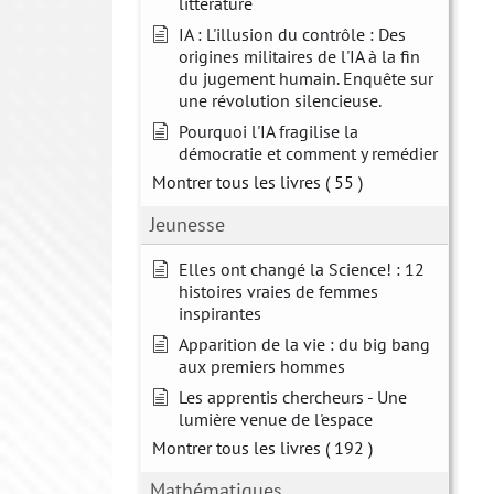
littérature
IA : L'illusion du contrôle : Des
origines militaires de l'IA à la fin
du jugement humain. Enquête sur
une révolution silencieuse.
Pourquoi l'IA fragilise la
démocratie et comment y remédier
Montrer tous les livres
( 55 )
Jeunesse
Elles ont changé la Science! : 12
histoires vraies de femmes
inspirantes
Apparition de la vie : du big bang
aux premiers hommes
Les apprentis chercheurs - Une
lumière venue de l'espace
Montrer tous les livres
( 192 )
Mathématiques