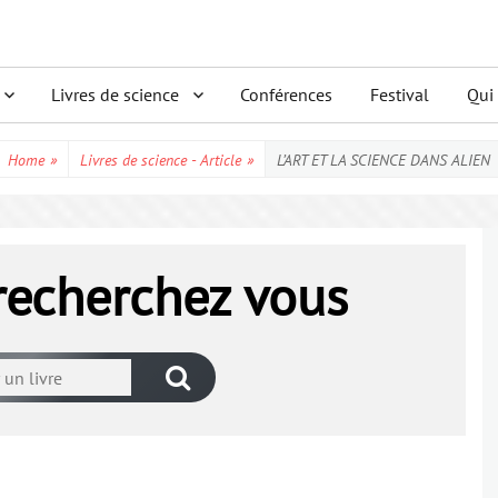
Livres de science
Conférences
Festival
Qui
Home
»
Livres de science - Article
»
L’ART ET LA SCIENCE DANS ALIEN
 recherchez vous