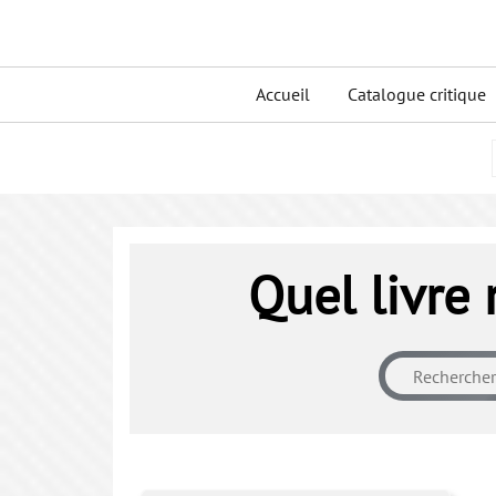
Skip
to
Primary
content
Accueil
Catalogue critique
menu
Quel livre