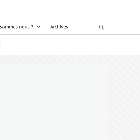
 sommes nous ?
Archives
Search