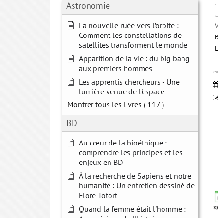
Astronomie
La nouvelle ruée vers l’orbite :
V
Comment les constellations de
B
satellites transforment le monde
L
Apparition de la vie : du big bang
aux premiers hommes
L’AR
Les apprentis chercheurs - Une
lumière venue de l'espace
Montrer tous les livres
( 117 )
BD
Au cœur de la bioéthique :
comprendre les principes et les
enjeux en BD
À la recherche de Sapiens et notre
humanité : Un entretien dessiné de
Flore Totort
Quand la femme était l'homme :