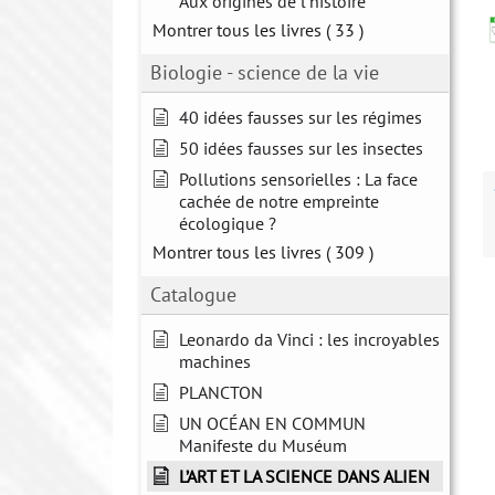
Aux origines de l'histoire
Montrer tous les livres
( 33 )
Biologie - science de la vie
40 idées fausses sur les régimes
50 idées fausses sur les insectes
Pollutions sensorielles : La face
cachée de notre empreinte
écologique ?
Montrer tous les livres
( 309 )
Catalogue
Leonardo da Vinci : les incroyables
machines
PLANCTON
UN OCÉAN EN COMMUN
Manifeste du Muséum
L’ART ET LA SCIENCE DANS ALIEN