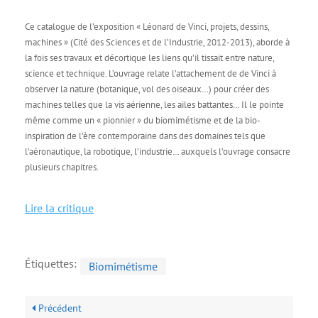
Ce catalogue de l’exposition « Léonard de Vinci, projets, dessins,
machines » (Cité des Sciences et de l’Industrie, 2012-2013), aborde à
la fois ses travaux et décortique les liens qu’il tissait entre nature,
science et technique. L’ouvrage relate l’attachement de de Vinci à
observer la nature (botanique, vol des oiseaux…) pour créer des
machines telles que la vis aérienne, les ailes battantes… Il le pointe
même comme un « pionnier » du biomimétisme et de la bio-
inspiration de l’ère contemporaine dans des domaines tels que
l’aéronautique, la robotique, l’industrie… auxquels l’ouvrage consacre
plusieurs chapitres.
Lire la critique
Étiquettes:
Biomimétisme
Précédent