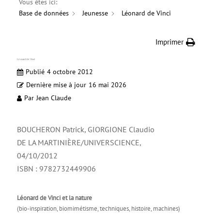
Vous êtes ici:
Base de données
Jeunesse
Léonard de Vinci
Imprimer
Léonard de Vinci
Publié
4 octobre 2012
Dernière mise à jour
16 mai 2026
Par
Jean Claude
BOUCHERON Patrick, GIORGIONE Claudio
DE LA MARTINIÈRE/UNIVERSCIENCE,
04/10/2012
ISBN : 9782732449906
Léonard de Vinci et la nature
(bio-inspiration, biomimétisme, techniques, histoire, machines)