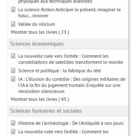
physiques aux techniques avancées
La science-fiction Anticiper le présent, imaginer le
futur… innover
Vallée du silicium
Montrer tous les livres
( 23 )
Sciences économiques
La nouvelle ruée vers l’orbite : Comment les
constellations de satellites transforment le monde
Science et politique : la fabrique du réel
IA : L'illusion du contrôle : Des origines militaires de
l'IA à la fin du jugement humain. Enquête sur une
révolution silencieuse.
Montrer tous les livres
( 45 )
Sciences humaines et sociales
Histoire de l'archéologie : De l'Antiquité à nos jours
La nouvelle ruée vers l’orbite : Comment les