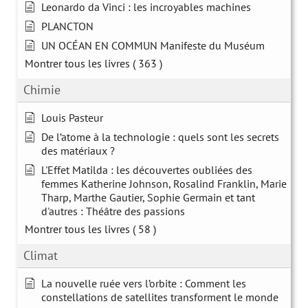
Leonardo da Vinci : les incroyables machines
PLANCTON
UN OCÉAN EN COMMUN Manifeste du Muséum
Montrer tous les livres
( 363 )
Chimie
Louis Pasteur
De l’atome à la technologie : quels sont les secrets
des matériaux ?
L'Effet Matilda : les découvertes oubliées des
femmes Katherine Johnson, Rosalind Franklin, Marie
Tharp, Marthe Gautier, Sophie Germain et tant
d'autres : Théâtre des passions
Montrer tous les livres
( 58 )
Climat
La nouvelle ruée vers l’orbite : Comment les
constellations de satellites transforment le monde