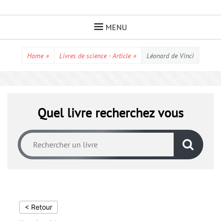
Skip
to
MENU
content
Home
»
Livres de science - Article
»
Léonard de Vinci
Quel livre recherchez vous
< Retour