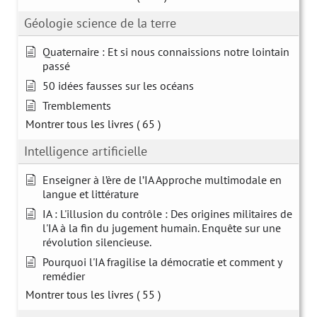
Géologie science de la terre
Quaternaire : Et si nous connaissions notre lointain
passé
50 idées fausses sur les océans
Tremblements
Montrer tous les livres
( 65 )
Intelligence artificielle
Enseigner à l’ère de l’IA Approche multimodale en
langue et littérature
IA : L'illusion du contrôle : Des origines militaires de
l'IA à la fin du jugement humain. Enquête sur une
révolution silencieuse.
Pourquoi l'IA fragilise la démocratie et comment y
remédier
Montrer tous les livres
( 55 )