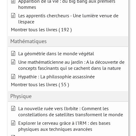
Apparition de la vie : du big bang aux premiers
hommes
Les apprentis chercheurs - Une lumière venue de
l'espace
Montrer tous les livres
( 192 )
Mathématiques
La géométrie dans le monde végétal
Une mathématicienne au jardin : A la découverte de
concepts fascinants qui se cachent dans la nature
Hypathie : La philosophie assassinée
Montrer tous les livres
( 55 )
Physique
La nouvelle ruée vers l’orbite : Comment les
constellations de satellites transforment le monde
Explorer le cerveau grâce à l'IRM : des bases
physiques aux techniques avancées