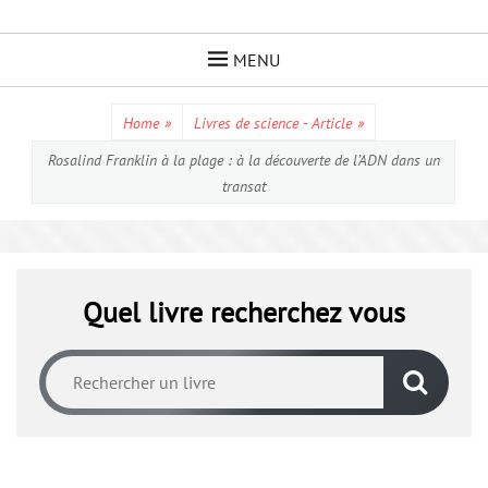
Skip
to
MENU
content
Home
»
Livres de science - Article
»
Rosalind Franklin à la plage : à la découverte de l’ADN dans un
transat
Quel livre recherchez vous