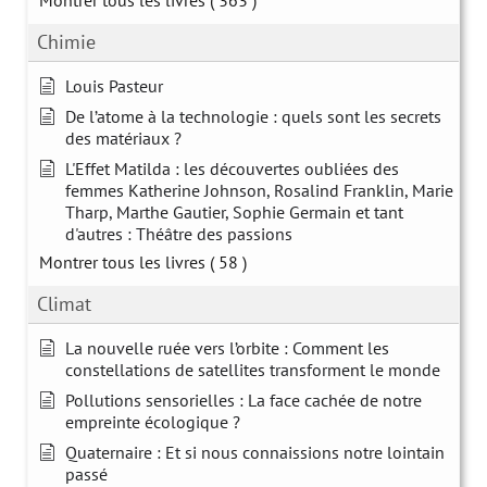
Montrer tous les livres
( 363 )
Chimie
Louis Pasteur
De l’atome à la technologie : quels sont les secrets
des matériaux ?
L'Effet Matilda : les découvertes oubliées des
femmes Katherine Johnson, Rosalind Franklin, Marie
Tharp, Marthe Gautier, Sophie Germain et tant
d'autres : Théâtre des passions
Montrer tous les livres
( 58 )
Climat
La nouvelle ruée vers l’orbite : Comment les
constellations de satellites transforment le monde
Pollutions sensorielles : La face cachée de notre
empreinte écologique ?
Quaternaire : Et si nous connaissions notre lointain
passé