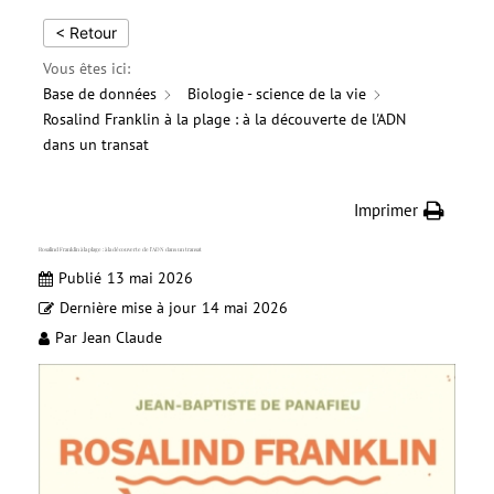
< Retour
Vous êtes ici:
Base de données
Biologie - science de la vie
Rosalind Franklin à la plage : à la découverte de l'ADN
dans un transat
Imprimer
Rosalind Franklin à la plage : à la découverte de l’ADN dans un transat
Publié
13 mai 2026
Dernière mise à jour
14 mai 2026
Par
Jean Claude