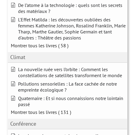
De l’atome à la technologie : quels sont les secrets
des matériaux ?
L'Effet Matilda : les découvertes oubliées des
femmes Katherine Johnson, Rosalind Franklin, Marie
Tharp, Marthe Gautier, Sophie Germain et tant
d'autres : Théâtre des passions
Montrer tous les livres
( 58 )
Climat
La nouvelle ruée vers l’orbite : Comment les
constellations de satellites transforment le monde
Pollutions sensorielles : La face cachée de notre
empreinte écologique ?
Quaternaire : Et si nous connaissions notre lointain
passé
Montrer tous les livres
( 131 )
Conférence