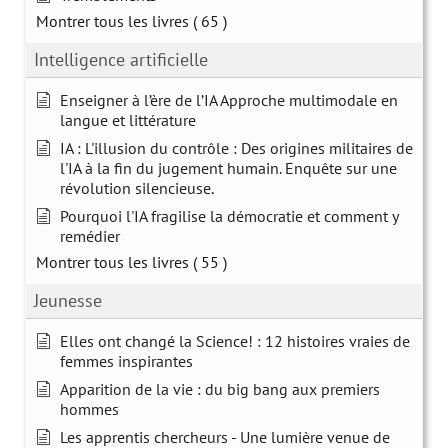
Montrer tous les livres
( 65 )
Intelligence artificielle
Enseigner à l’ère de l’IA Approche multimodale en
langue et littérature
IA : L'illusion du contrôle : Des origines militaires de
l'IA à la fin du jugement humain. Enquête sur une
révolution silencieuse.
Pourquoi l'IA fragilise la démocratie et comment y
remédier
Montrer tous les livres
( 55 )
Jeunesse
Elles ont changé la Science! : 12 histoires vraies de
femmes inspirantes
Apparition de la vie : du big bang aux premiers
hommes
Les apprentis chercheurs - Une lumière venue de