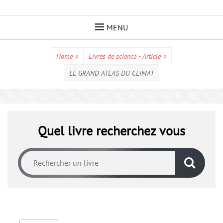
Skip
to
MENU
content
Home
»
Livres de science - Article
»
LE GRAND ATLAS DU CLIMAT
Quel livre recherchez vous