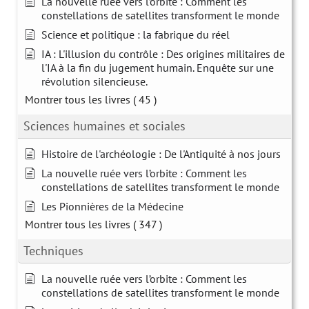
La nouvelle ruée vers l’orbite : Comment les
constellations de satellites transforment le monde
Science et politique : la fabrique du réel
IA : L'illusion du contrôle : Des origines militaires de
l'IA à la fin du jugement humain. Enquête sur une
révolution silencieuse.
Montrer tous les livres
( 45 )
Sciences humaines et sociales
Histoire de l'archéologie : De l'Antiquité à nos jours
La nouvelle ruée vers l’orbite : Comment les
constellations de satellites transforment le monde
Les Pionnières de la Médecine
Montrer tous les livres
( 347 )
Techniques
La nouvelle ruée vers l’orbite : Comment les
constellations de satellites transforment le monde