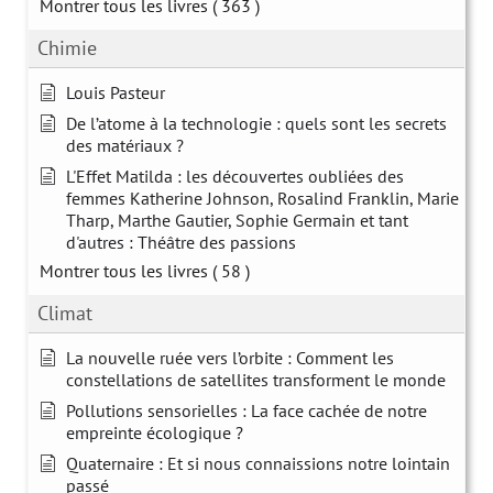
Montrer tous les livres
( 363 )
Chimie
Louis Pasteur
De l’atome à la technologie : quels sont les secrets
des matériaux ?
L'Effet Matilda : les découvertes oubliées des
femmes Katherine Johnson, Rosalind Franklin, Marie
Tharp, Marthe Gautier, Sophie Germain et tant
d'autres : Théâtre des passions
Montrer tous les livres
( 58 )
Climat
La nouvelle ruée vers l’orbite : Comment les
constellations de satellites transforment le monde
Pollutions sensorielles : La face cachée de notre
empreinte écologique ?
Quaternaire : Et si nous connaissions notre lointain
passé