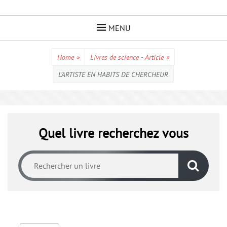
Skip
to
MENU
content
Home
»
Livres de science - Article
»
L’ARTISTE EN HABITS DE CHERCHEUR
Quel livre recherchez vous