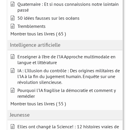
Quaternaire : Et si nous connaissions notre lointain
passé
50 idées fausses sur les océans
Tremblements
Montrer tous les livres
( 65 )
Intelligence artificielle
Enseigner à l’ère de l’IA Approche multimodale en
langue et littérature
IA : L'illusion du contrôle : Des origines militaires de
l'IA à la fin du jugement humain. Enquête sur une
révolution silencieuse.
Pourquoi l'IA fragilise la démocratie et comment y
remédier
Montrer tous les livres
( 55 )
Jeunesse
Elles ont changé la Science! : 12 histoires vraies de