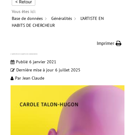
< Retour
Vous êtes ici:
Base de données
Généralités
L’ARTISTE EN
HABITS DE CHERCHEUR
Imprimer
L’ARTISTE EN HABITS DE CHERCHEUR
Publié
6 janvier 2021
Dernière mise à jour
6 juillet 2025
Par
Jean Claude