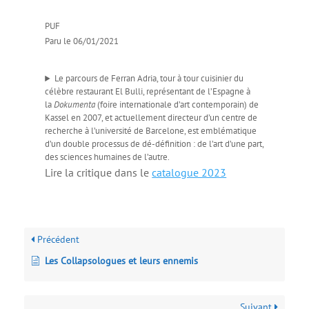
PUF
Paru le 06/01/2021
Le parcours de Ferran Adria, tour à tour cuisinier du
célèbre restaurant El Bulli, représentant de l’Espagne à
la
Dokumenta
(foire internationale d’art contemporain) de
Kassel en 2007, et actuellement directeur d’un centre de
recherche à l’université de Barcelone, est emblématique
d’un double processus de dé-définition : de l’art d’une part,
des sciences humaines de l’autre.
Lire la critique dans le
catalogue 2023
Précédent
Les Collapsologues et leurs ennemis
Suivant