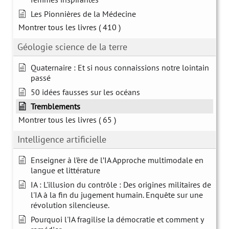
Les Pionnières de la Médecine
Montrer tous les livres
( 410 )
Géologie science de la terre
Quaternaire : Et si nous connaissions notre lointain
passé
50 idées fausses sur les océans
Tremblements
Montrer tous les livres
( 65 )
Intelligence artificielle
Enseigner à l’ère de l’IA Approche multimodale en
langue et littérature
IA : L'illusion du contrôle : Des origines militaires de
l'IA à la fin du jugement humain. Enquête sur une
révolution silencieuse.
Pourquoi l'IA fragilise la démocratie et comment y