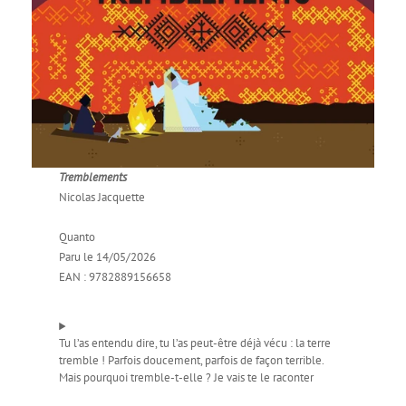
Tremblements
Nicolas Jacquette
Quanto
Paru le 14/05/2026
EAN : 9782889156658
Tu l’as entendu dire, tu l’as peut-être déjà vécu : la terre
tremble ! Parfois doucement, parfois de façon terrible.
Mais pourquoi tremble-t-elle ? Je vais te le raconter