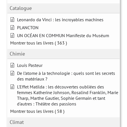
Catalogue
Leonardo da Vinci : les incroyables machines
PLANCTON
UN OCÉAN EN COMMUN Manifeste du Muséum
Montrer tous les livres
( 363 )
Chimie
Louis Pasteur
De l’atome à la technologie : quels sont les secrets
des matériaux ?
L'Effet Matilda : les découvertes oubliées des
femmes Katherine Johnson, Rosalind Franklin, Marie
Tharp, Marthe Gautier, Sophie Germain et tant
d'autres : Théâtre des passions
Montrer tous les livres
( 58 )
Climat