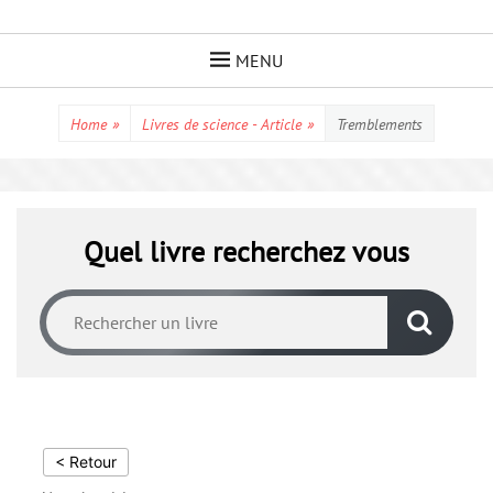
Skip
to
MENU
content
Home
»
Livres de science - Article
»
Tremblements
Quel livre recherchez vous
< Retour