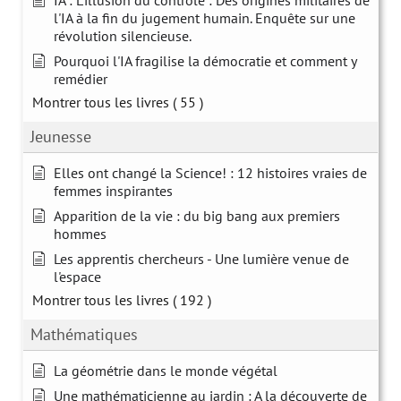
IA : L'illusion du contrôle : Des origines militaires de
l'IA à la fin du jugement humain. Enquête sur une
révolution silencieuse.
Pourquoi l'IA fragilise la démocratie et comment y
remédier
Montrer tous les livres
( 55 )
Jeunesse
Elles ont changé la Science! : 12 histoires vraies de
femmes inspirantes
Apparition de la vie : du big bang aux premiers
hommes
Les apprentis chercheurs - Une lumière venue de
l'espace
Montrer tous les livres
( 192 )
Mathématiques
La géométrie dans le monde végétal
Une mathématicienne au jardin : A la découverte de