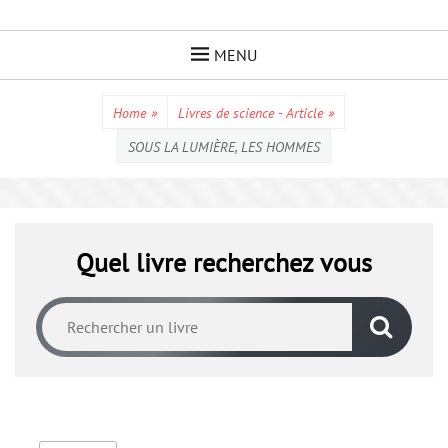
Skip
to
MENU
content
Home
»
Livres de science - Article
»
SOUS LA LUMIÈRE, LES HOMMES
Quel livre recherchez vous