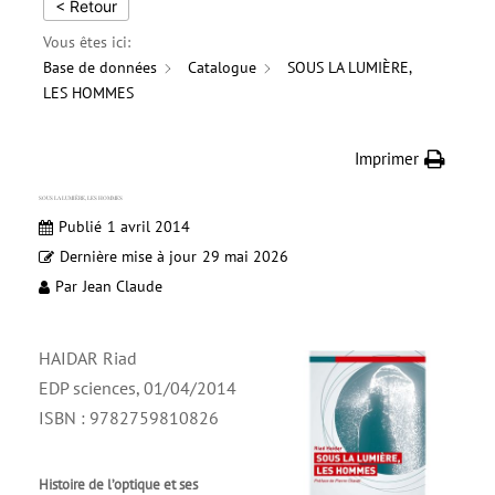
< Retour
Vous êtes ici:
Base de données
Catalogue
SOUS LA LUMIÈRE,
LES HOMMES
Imprimer
SOUS LA LUMIÈRE, LES HOMMES
Publié
1 avril 2014
Dernière mise à jour
29 mai 2026
Par
Jean Claude
HAIDAR Riad
EDP sciences, 01/04/2014
ISBN : 9782759810826
Histoire de l’optique et ses