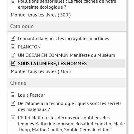
Pollutions sensorielles : La face cachée de notre
empreinte écologique ?
Montrer tous les livres
( 309 )
Catalogue
Leonardo da Vinci : les incroyables machines
PLANCTON
UN OCÉAN EN COMMUN Manifeste du Muséum
SOUS LA LUMIÈRE, LES HOMMES
Montrer tous les livres
( 363 )
Chimie
Louis Pasteur
De l’atome à la technologie : quels sont les secrets
des matériaux ?
L'Effet Matilda : les découvertes oubliées des
femmes Katherine Johnson, Rosalind Franklin, Marie
Tharp, Marthe Gautier, Sophie Germain et tant