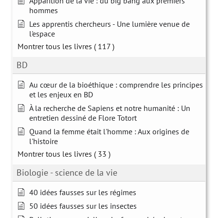
Apparition de la vie : du big bang aux premiers
hommes
Les apprentis chercheurs - Une lumière venue de
l'espace
Montrer tous les livres
( 117 )
BD
Au cœur de la bioéthique : comprendre les principes
et les enjeux en BD
À la recherche de Sapiens et notre humanité : Un
entretien dessiné de Flore Totort
Quand la femme était l'homme : Aux origines de
l'histoire
Montrer tous les livres
( 33 )
Biologie - science de la vie
40 idées fausses sur les régimes
50 idées fausses sur les insectes