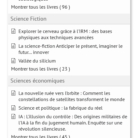
Montrer tous les livres
( 96 )
Science Fiction
Explorer le cerveau grâce à l'IRM : des bases
physiques aux techniques avancées
La science-fiction Anticiper le présent, imaginer le
futur… innover
Vallée du silicium
Montrer tous les livres
( 23 )
Sciences économiques
La nouvelle ruée vers l’orbite : Comment les
constellations de satellites transforment le monde
Science et politique : la fabrique du réel
IA : L'illusion du contrôle : Des origines militaires de
l'IA à la fin du jugement humain. Enquête sur une
révolution silencieuse.
Montrer tous les livres
( 45 )