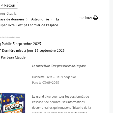
< Retour
ous êtes ici:
Imprimer
ase de données
Astronomie
Le
uper livre C'est pas sorcier de l'espace
per livre C’est pas sorcier de l’espace
Publié
3 septembre 2025
Dernière mise à jour
16 septembre 2025
Par
Jean Claude
Le super livre C’est pas sorcier de l’espace
Hachette Livre – Deux coqs d’or
Paru le 03/09/2025
Le grand livre pour tous les passionnés de
l’espace : de nombreuses informations
documentaires qui retracent l’histoire de la