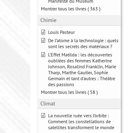
Manifeste du Muséum
Montrer tous les livres
( 363 )
Chimie
Louis Pasteur
De l’atome à la technologie : quels
sont les secrets des matériaux ?
L'Effet Matilda : les découvertes
oubliées des femmes Katherine
Johnson, Rosalind Franklin, Marie
Tharp, Marthe Gautier, Sophie
Germain et tant d'autres : Théâtre
des passions
Montrer tous les livres
( 58 )
Climat
La nouvelle ruée vers l’orbite :
Comment les constellations de
satellites transforment le monde