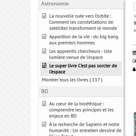
Astronomie
La nouvelle ruée vers l’orbite :
V
Comment les constellations de
B
satellites transforment le monde
s
Apparition de la vie : du big bang
aux premiers hommes
Le su
Les apprentis chercheurs - Une
lumière venue de l'espace
Le super livre C'est pas sorcier de
l'espace
Montrer tous les livres
( 117 )
BD
Au cœur de la bioéthique :
comprendre les principes et les
enjeux en BD
À la recherche de Sapiens et notre
humanité : Un entretien dessiné de