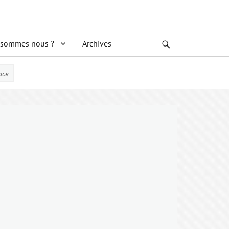
 sommes nous ?
Archives
Search
ace