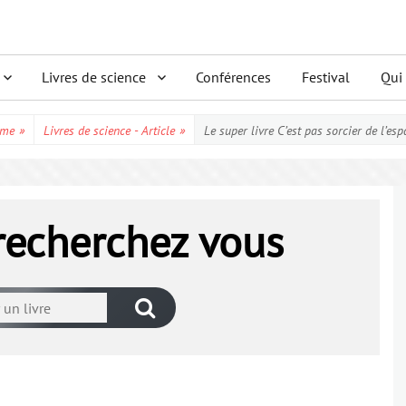
Livres de science
Conférences
Festival
Qui
me
»
Livres de science - Article
»
Le super livre C’est pas sorcier de l’esp
 recherchez vous