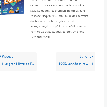
planète Terre dans l’Univers et de toutes
celles qui nous entourent, de la conquête
spatiale depuis les premiers hommes dans
l’espace jusqu’à l’ISS, mais aussi des portraits
d’astronautes célèbres, des records
incroyables, des expériences inédites et de
nombreux quiz, blagues et jeux. Un grand
livre anti ennui.
Précédent
Suivant
Le grand livre de l’exobiologie : les origines de la vie sur Terre… et sa recherche ailleurs dans l’Univers
1905, l’année miraculeuse d’Einstein