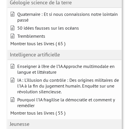
Géologie science de la terre
Quaternaire : Et si nous connaissions notre lointain
passé
50 idées fausses sur les océans
Tremblements
Montrer tous les livres
( 65 )
Intelligence artificielle
Enseigner à l’ère de l’IA Approche multimodale en
langue et littérature
IA : L'illusion du contrôle : Des origines militaires de
l'IA à la fin du jugement humain. Enquête sur une
révolution silencieuse.
Pourquoi l'IA fragilise la démocratie et comment y
remédier
Montrer tous les livres
( 55 )
Jeunesse