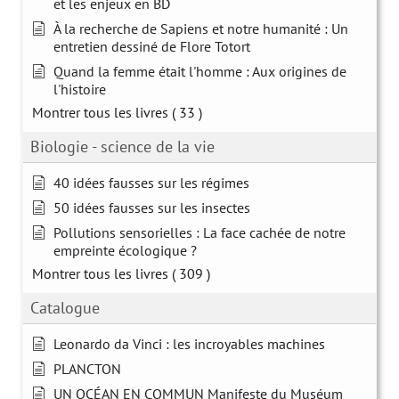
et les enjeux en BD
À la recherche de Sapiens et notre humanité : Un
entretien dessiné de Flore Totort
Quand la femme était l'homme : Aux origines de
l'histoire
Montrer tous les livres
( 33 )
Biologie - science de la vie
40 idées fausses sur les régimes
50 idées fausses sur les insectes
Pollutions sensorielles : La face cachée de notre
empreinte écologique ?
Montrer tous les livres
( 309 )
Catalogue
Leonardo da Vinci : les incroyables machines
PLANCTON
UN OCÉAN EN COMMUN Manifeste du Muséum