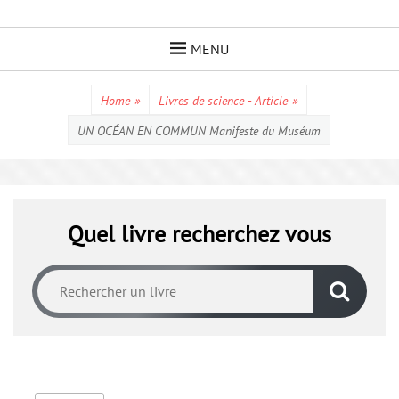
Skip
to
MENU
content
Home
»
Livres de science - Article
»
UN OCÉAN EN COMMUN Manifeste du Muséum
Quel livre recherchez vous