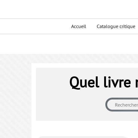
Skip
to
Primary
content
Accueil
Catalogue critique
menu
Quel livre