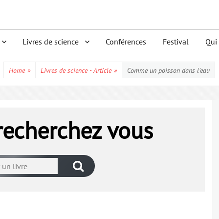
Livres de science
Conférences
Festival
Qui
Home
»
Livres de science - Article
»
Comme un poisson dans l’eau
 recherchez vous