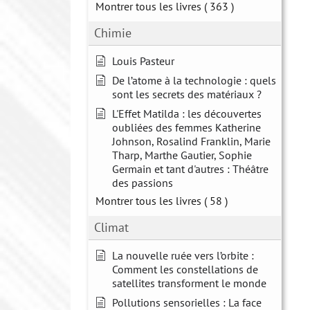
Montrer tous les livres
( 363 )
Chimie
Louis Pasteur
De l’atome à la technologie : quels
sont les secrets des matériaux ?
L'Effet Matilda : les découvertes
oubliées des femmes Katherine
Johnson, Rosalind Franklin, Marie
Tharp, Marthe Gautier, Sophie
Germain et tant d'autres : Théâtre
des passions
Montrer tous les livres
( 58 )
Climat
La nouvelle ruée vers l’orbite :
Comment les constellations de
satellites transforment le monde
Pollutions sensorielles : La face