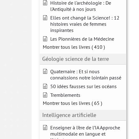
Histoire de l'archéologie : De
l'Antiquité à nos jours
Elles ont changé la Science! : 12
histoires vraies de femmes
inspirantes
Les Pionnières de la Médecine
Montrer tous les livres
( 410 )
Géologie science de la terre
Quaternaire : Et si nous
connaissions notre lointain passé
50 idées fausses sur les océans
Tremblements
Montrer tous les livres
( 65 )
Intelligence artificielle
Enseigner à l’ère de l’IA Approche
multimodale en langue et