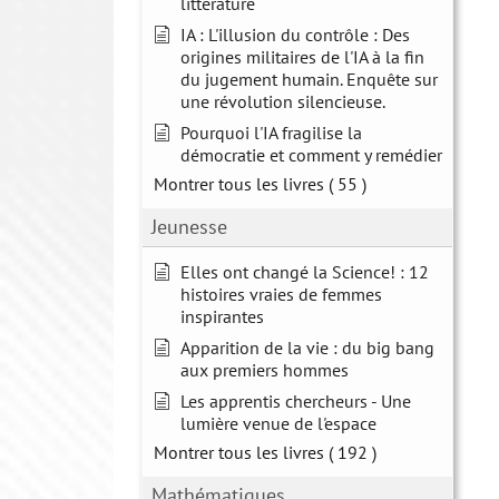
littérature
IA : L'illusion du contrôle : Des
origines militaires de l'IA à la fin
du jugement humain. Enquête sur
une révolution silencieuse.
Pourquoi l'IA fragilise la
démocratie et comment y remédier
Montrer tous les livres
( 55 )
Jeunesse
Elles ont changé la Science! : 12
histoires vraies de femmes
inspirantes
Apparition de la vie : du big bang
aux premiers hommes
Les apprentis chercheurs - Une
lumière venue de l'espace
Montrer tous les livres
( 192 )
Mathématiques