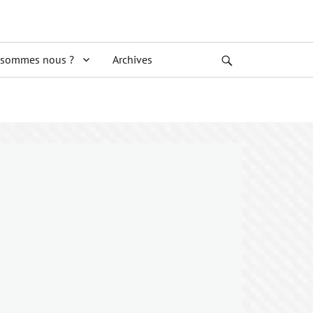
 sommes nous ?
Archives
Search