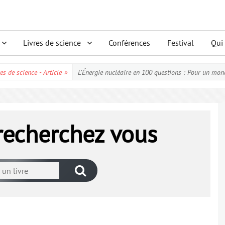
Livres de science
Conférences
Festival
Qui
es de science - Article
»
L’Énergie nucléaire en 100 questions : Pour un mon
 recherchez vous