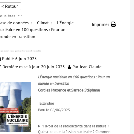
< Retour
ous êtes ici:
ase de données
Climat
L'Énergie
Imprimer
ucléaire en 100 questions : Pour un
onde en transition
ergie nucléaire en 100 questions : Pour un monde en transition
Publié
6 juin 2025
Dernière mise à jour
20 juin 2025
Par
Jean Claude
L’Énergie nucléaire en 100 questions : Pour un
monde en transition
Cordiez Maxence et Sarrade Stéphane
Tallandier
Paru le 06/06/2025
Y a-t-il de la radioactivité dans la nature ?
Qu’est-ce que la fission nucléaire ? Comment