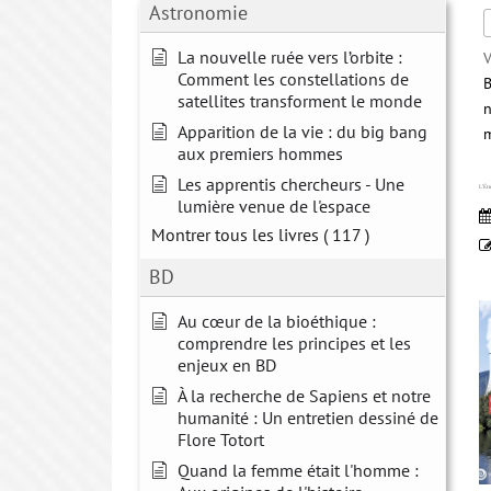
Astronomie
La nouvelle ruée vers l’orbite :
V
Comment les constellations de
B
satellites transforment le monde
n
Apparition de la vie : du big bang
m
aux premiers hommes
Les apprentis chercheurs - Une
L’Én
lumière venue de l'espace
Montrer tous les livres
( 117 )
BD
Au cœur de la bioéthique :
comprendre les principes et les
enjeux en BD
À la recherche de Sapiens et notre
humanité : Un entretien dessiné de
Flore Totort
Quand la femme était l'homme :