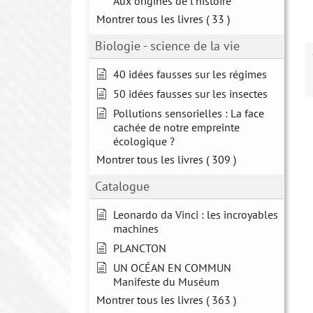
Aux origines de l'histoire
Montrer tous les livres
( 33 )
Biologie - science de la vie
40 idées fausses sur les régimes
50 idées fausses sur les insectes
Pollutions sensorielles : La face
cachée de notre empreinte
écologique ?
Montrer tous les livres
( 309 )
Catalogue
Leonardo da Vinci : les incroyables
machines
PLANCTON
UN OCÉAN EN COMMUN
Manifeste du Muséum
Montrer tous les livres
( 363 )