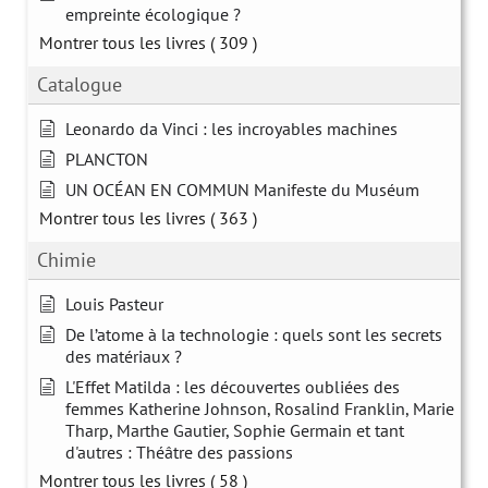
empreinte écologique ?
Montrer tous les livres
( 309 )
Catalogue
Leonardo da Vinci : les incroyables machines
PLANCTON
UN OCÉAN EN COMMUN Manifeste du Muséum
Montrer tous les livres
( 363 )
Chimie
Louis Pasteur
De l’atome à la technologie : quels sont les secrets
des matériaux ?
L'Effet Matilda : les découvertes oubliées des
femmes Katherine Johnson, Rosalind Franklin, Marie
Tharp, Marthe Gautier, Sophie Germain et tant
d'autres : Théâtre des passions
Montrer tous les livres
( 58 )