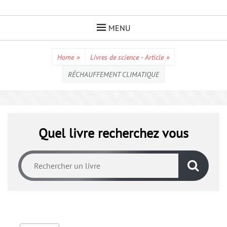
Skip
to
MENU
content
Home
»
Livres de science - Article
»
RÉCHAUFFEMENT CLIMATIQUE
Quel livre recherchez vous