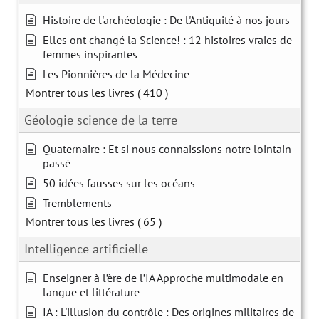
Histoire de l'archéologie : De l'Antiquité à nos jours
Elles ont changé la Science! : 12 histoires vraies de
femmes inspirantes
Les Pionnières de la Médecine
Montrer tous les livres
( 410 )
Géologie science de la terre
Quaternaire : Et si nous connaissions notre lointain
passé
50 idées fausses sur les océans
Tremblements
Montrer tous les livres
( 65 )
Intelligence artificielle
Enseigner à l’ère de l’IA Approche multimodale en
langue et littérature
IA : L'illusion du contrôle : Des origines militaires de