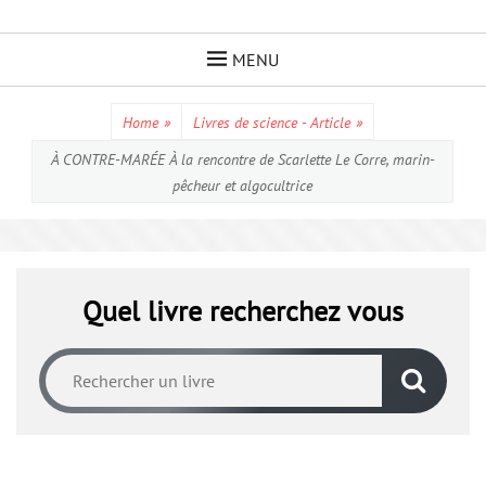
Skip
to
MENU
content
Home
»
Livres de science - Article
»
À CONTRE-MARÉE À la rencontre de Scarlette Le Corre, marin-
pêcheur et algocultrice
Quel livre recherchez vous