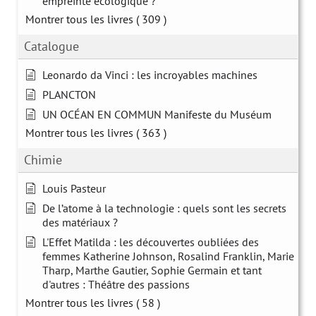
empreinte écologique ?
Montrer tous les livres
( 309 )
Catalogue
Leonardo da Vinci : les incroyables machines
PLANCTON
UN OCÉAN EN COMMUN Manifeste du Muséum
Montrer tous les livres
( 363 )
Chimie
Louis Pasteur
De l’atome à la technologie : quels sont les secrets
des matériaux ?
L'Effet Matilda : les découvertes oubliées des
femmes Katherine Johnson, Rosalind Franklin, Marie
Tharp, Marthe Gautier, Sophie Germain et tant
d'autres : Théâtre des passions
Montrer tous les livres
( 58 )