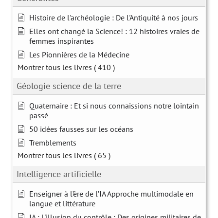
Histoire de l'archéologie : De l'Antiquité à nos jours
Elles ont changé la Science! : 12 histoires vraies de
femmes inspirantes
Les Pionnières de la Médecine
Montrer tous les livres
( 410 )
Géologie science de la terre
Quaternaire : Et si nous connaissions notre lointain
passé
50 idées fausses sur les océans
Tremblements
Montrer tous les livres
( 65 )
Intelligence artificielle
Enseigner à l’ère de l’IA Approche multimodale en
langue et littérature
IA : L'illusion du contrôle : Des origines militaires de