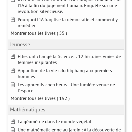
l'IA à la fin du jugement humain. Enquête sur une
révolution silencieuse.
Pourquoi l'IA fragilise la démocratie et comment y
remédier
Montrer tous les livres
( 55 )
Jeunesse
Elles ont changé la Science! : 12 histoires vraies de
femmes inspirantes
Apparition de la vie : du big bang aux premiers
hommes
Les apprentis chercheurs - Une lumière venue de
l'espace
Montrer tous les livres
( 192 )
Mathématiques
La géométrie dans le monde végétal
Une mathématicienne au jardin : A la découverte de