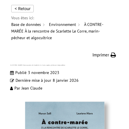
< Retour
Vous êtes ici:
Base de données
Environnement
À CONTRE-
MARÉE À la rencontre de Scarlette Le Corre, marin-
pêcheur et algocultrice
Imprimer
À CONTRE-MARÉE À la rencontre de Scarlette Le Corre, marin-pêcheur et algocultrice
Publié
3 novembre 2023
Dernière mise à jour
8 janvier 2026
Par
Jean Claude