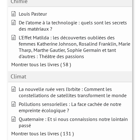
Chimie
Louis Pasteur
De l’atome à la technologie : quels sont les secrets
des matériaux ?
L'Effet Matilda : les découvertes oubliées des
femmes Katherine Johnson, Rosalind Franklin, Marie
Tharp, Marthe Gautier, Sophie Germain et tant
d'autres : Théâtre des passions
Montrer tous les livres
( 58 )
Climat
La nouvelle ruée vers l’orbite : Comment les
constellations de satellites transforment le monde
Pollutions sensorielles : La face cachée de notre
empreinte écologique ?
Quaternaire : Et si nous connaissions notre lointain
passé
Montrer tous les livres
( 131 )