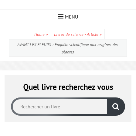
Skip
to
MENU
content
Home
»
Livres de science - Article
»
AVANT LES FLEURS : Enquête scientifique aux origines des
plantes
Quel livre recherchez vous