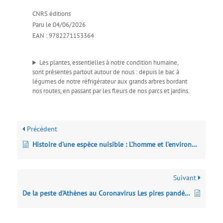
CNRS éditions
Paru le 04/06/2026
EAN : 9782271153364
Les plantes, essentielles à notre condition humaine,
sont présentes partout autour de nous : depuis le bac à
légumes de notre réfrigérateur aux grands arbres bordant
nos routes, en passant par les fleurs de nos parcs et jardins.
Précédent
Histoire d’une espèce nuisible : L’homme et l’environnement
Suivant
De la peste d’Athènes au Coronavirus Les pires pandémies de l’histoire : Brève histoire mondiale des maladies infectieuses, de l’Antiquité à nos jours