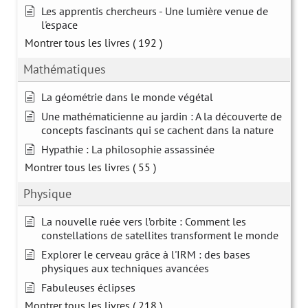
Les apprentis chercheurs - Une lumière venue de
l'espace
Montrer tous les livres
( 192 )
Mathématiques
La géométrie dans le monde végétal
Une mathématicienne au jardin : A la découverte de
concepts fascinants qui se cachent dans la nature
Hypathie : La philosophie assassinée
Montrer tous les livres
( 55 )
Physique
La nouvelle ruée vers l’orbite : Comment les
constellations de satellites transforment le monde
Explorer le cerveau grâce à l'IRM : des bases
physiques aux techniques avancées
Fabuleuses éclipses
Montrer tous les livres
( 218 )