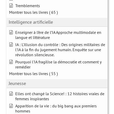
Tremblements
Montrer tous les livres
( 65 )
Intelligence artificielle
Enseigner à l’ère de l’IA Approche multimodale en
langue et littérature
IA : L'illusion du contrôle : Des origines militaires de
l'IA à la fin du jugement humain. Enquête sur une
révolution silencieuse.
Pourquoi l'IA fragilise la démocratie et comment y
remédier
Montrer tous les livres
( 55 )
Jeunesse
Elles ont changé la Science! : 12 histoires vraies de
femmes inspirantes
Apparition de la vie : du big bang aux premiers
hommes