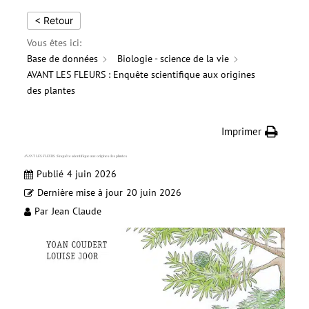
< Retour
Vous êtes ici:
Base de données
Biologie - science de la vie
AVANT LES FLEURS : Enquête scientifique aux origines
des plantes
Imprimer
AVANT LES FLEURS : Enquête scientifique aux origines des plantes
Publié
4 juin 2026
Dernière mise à jour
20 juin 2026
Par
Jean Claude