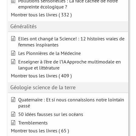
Pollutions sensorielles : La face cachée de notre
empreinte écologique ?
Montrer tous les livres
( 332 )
Généralités
Elles ont changé la Science! : 12 histoires vraies de
femmes inspirantes
Les Pionnières de la Médecine
Enseigner à l’ère de l’IA Approche multimodale en
langue et littérature
Montrer tous les livres
( 409 )
Géologie science de la terre
Quaternaire : Et si nous connaissions notre lointain
passé
50 idées fausses sur les océans
Tremblements
Montrer tous les livres
( 65 )