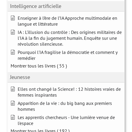
Intelligence artificielle
Enseigner à l’ère de l’IA Approche multimodale en
langue et littérature
IA : L'illusion du contrôle : Des origines militaires de
l'IA à la fin du jugement humain. Enquête sur une
révolution silencieuse.
Pourquoi l'IA fragilise la démocratie et comment y
remédier
Montrer tous les livres
( 55 )
Jeunesse
Elles ont changé la Science! : 12 histoires vraies de
femmes inspirantes
Apparition de la vie : du big bang aux premiers
hommes
Les apprentis chercheurs - Une lumière venue de
l'espace
Montrer tous les livres
( 192 )