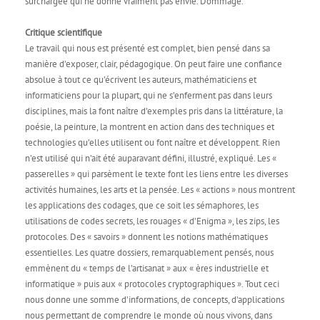
surchargée qui ne donne vraiment pas envie. Dommage.
Critique scientifique
Le travail qui nous est présenté est complet, bien pensé dans sa
manière d’exposer, clair, pédagogique. On peut faire une confiance
absolue à tout ce qu’écrivent les auteurs, mathématiciens et
informaticiens pour la plupart, qui ne s’enferment pas dans leurs
disciplines, mais la font naître d’exemples pris dans la littérature, la
poésie, la peinture, la montrent en action dans des techniques et
technologies qu’elles utilisent ou font naître et développent. Rien
n’est utilisé qui n’ait été auparavant défini, illustré, expliqué. Les «
passerelles » qui parsèment le texte font les liens entre les diverses
activités humaines, les arts et la pensée. Les « actions » nous montrent
les applications des codages, que ce soit les sémaphores, les
utilisations de codes secrets, les rouages « d’Enigma », les zips, les
protocoles. Des « savoirs » donnent les notions mathématiques
essentielles. Les quatre dossiers, remarquablement pensés, nous
emmènent du « temps de l’artisanat » aux « ères industrielle et
informatique » puis aux « protocoles cryptographiques ». Tout ceci
nous donne une somme d’informations, de concepts, d’applications
nous permettant de comprendre le monde où nous vivons, dans