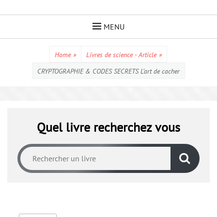
Skip
to
MENU
content
Home
»
Livres de science - Article
»
CRYPTOGRAPHIE & CODES SECRETS L’art de cacher
Quel livre recherchez vous