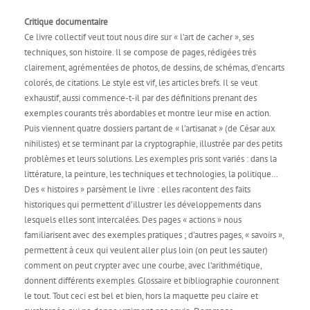
Critique documentaire
Ce livre collectif veut tout nous dire sur « l’art de cacher », ses
techniques, son histoire. Il se compose de pages, rédigées très
clairement, agrémentées de photos, de dessins, de schémas, d’encarts
colorés, de citations. Le style est vif, les articles brefs. Il se veut
exhaustif, aussi commence-t-il par des définitions prenant des
exemples courants très abordables et montre leur mise en action.
Puis viennent quatre dossiers partant de « l’artisanat » (de César aux
nihilistes) et se terminant par la cryptographie, illustrée par des petits
problèmes et leurs solutions. Les exemples pris sont variés : dans la
littérature, la peinture, les techniques et technologies, la politique…
Des « histoires » parsèment le livre : elles racontent des faits
historiques qui permettent d’illustrer les développements dans
lesquels elles sont intercalées. Des pages « actions » nous
familiarisent avec des exemples pratiques ; d’autres pages, « savoirs »,
permettent à ceux qui veulent aller plus loin (on peut les sauter)
comment on peut crypter avec une courbe, avec l’arithmétique,
donnent différents exemples. Glossaire et bibliographie couronnent
le tout. Tout ceci est bel et bien, hors la maquette peu claire et