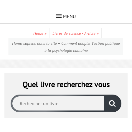
Skip
to
MENU
content
Home
»
Livres de science - Article
»
Homo sapiens dans la cité – Comment adapter l’action publique
à la psychologie humaine
Quel livre recherchez vous