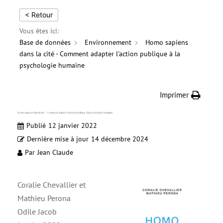
< Retour
Vous êtes ici:
Base de données
Environnement
Homo sapiens
dans la cité - Comment adapter l'action publique à la
psychologie humaine
Imprimer
Homo sapiens dans la cité – Comment adapter l’action publique à la psychologie humaine
Publié
12 janvier 2022
Dernière mise à jour
14 décembre 2024
Par
Jean Claude
Coralie Chevallier et
Mathieu Perona
Odile Jacob