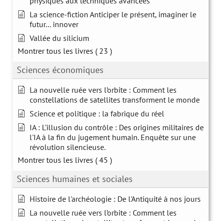
physiques aux techniques avancées
La science-fiction Anticiper le présent, imaginer le
futur… innover
Vallée du silicium
Montrer tous les livres
( 23 )
Sciences économiques
La nouvelle ruée vers l’orbite : Comment les
constellations de satellites transforment le monde
Science et politique : la fabrique du réel
IA : L'illusion du contrôle : Des origines militaires de
l'IA à la fin du jugement humain. Enquête sur une
révolution silencieuse.
Montrer tous les livres
( 45 )
Sciences humaines et sociales
Histoire de l'archéologie : De l'Antiquité à nos jours
La nouvelle ruée vers l’orbite : Comment les