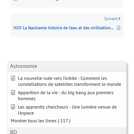
Suivant
H2O La fascinante histoire de l’eau et des civilisations, de l’Antiquité à nos jours
Astronomie
La nouvelle ruée vers l’orbite : Comment les
constellations de satellites transforment le monde
Apparition de la vie : du big bang aux premiers
hommes
Les apprentis chercheurs - Une lumière venue de
l'espace
Montrer tous les livres
( 117 )
BD