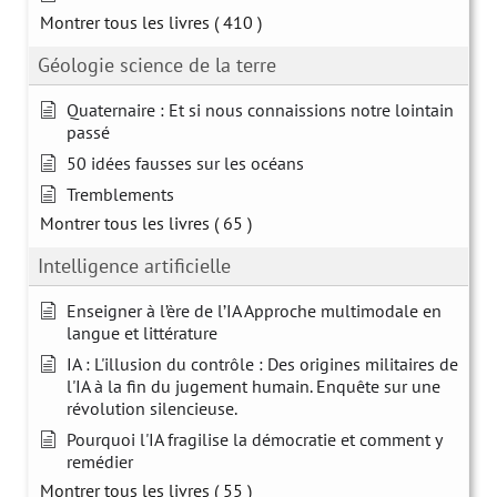
Montrer tous les livres
( 410 )
Géologie science de la terre
Quaternaire : Et si nous connaissions notre lointain
passé
50 idées fausses sur les océans
Tremblements
Montrer tous les livres
( 65 )
Intelligence artificielle
Enseigner à l’ère de l’IA Approche multimodale en
langue et littérature
IA : L'illusion du contrôle : Des origines militaires de
l'IA à la fin du jugement humain. Enquête sur une
révolution silencieuse.
Pourquoi l'IA fragilise la démocratie et comment y
remédier
Montrer tous les livres
( 55 )