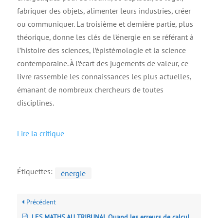
fabriquer des objets, alimenter leurs industries, créer
ou communiquer. La troisième et dernière partie, plus
théorique, donne les clés de l’énergie en se référant à
l’histoire des sciences, l’épistémologie et la science
contemporaine. À l’écart des jugements de valeur, ce
livre rassemble les connaissances les plus actuelles,
émanant de nombreux chercheurs de toutes
disciplines.
Lire la critique
Étiquettes:
énergie
Précédent
LES MATHS AU TRIBUNAL Quand les erreurs de calcul font les erreurs judiciaires