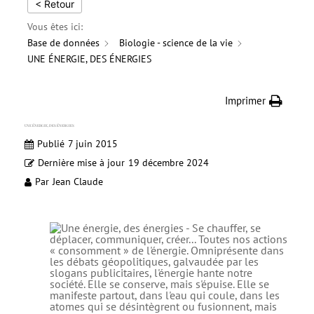
< Retour
Vous êtes ici:
Base de données
Biologie - science de la vie
UNE ÉNERGIE, DES ÉNERGIES
Imprimer
UNE ÉNERGIE, DES ÉNERGIES
Publié
7 juin 2015
Dernière mise à jour
19 décembre 2024
Par
Jean Claude