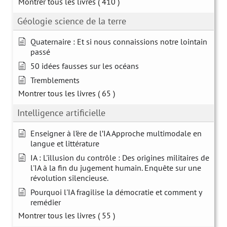
Montrer tous les livres
( 410 )
Géologie science de la terre
Quaternaire : Et si nous connaissions notre lointain
passé
50 idées fausses sur les océans
Tremblements
Montrer tous les livres
( 65 )
Intelligence artificielle
Enseigner à l’ère de l’IA Approche multimodale en
langue et littérature
IA : L'illusion du contrôle : Des origines militaires de
l'IA à la fin du jugement humain. Enquête sur une
révolution silencieuse.
Pourquoi l'IA fragilise la démocratie et comment y
remédier
Montrer tous les livres
( 55 )