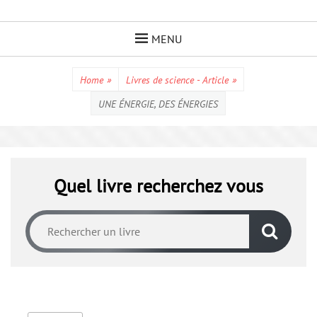
Skip
to
MENU
content
Home
»
Livres de science - Article
»
UNE ÉNERGIE, DES ÉNERGIES
Quel livre recherchez vous