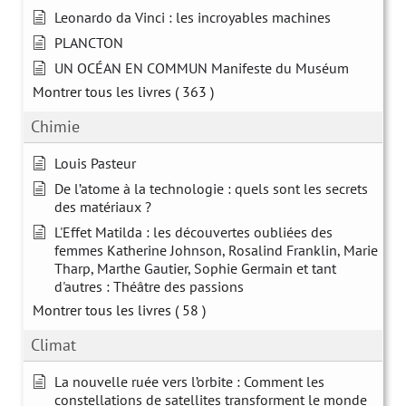
Leonardo da Vinci : les incroyables machines
PLANCTON
UN OCÉAN EN COMMUN Manifeste du Muséum
Montrer tous les livres
( 363 )
Chimie
Louis Pasteur
De l’atome à la technologie : quels sont les secrets
des matériaux ?
L'Effet Matilda : les découvertes oubliées des
femmes Katherine Johnson, Rosalind Franklin, Marie
Tharp, Marthe Gautier, Sophie Germain et tant
d'autres : Théâtre des passions
Montrer tous les livres
( 58 )
Climat
La nouvelle ruée vers l’orbite : Comment les
constellations de satellites transforment le monde