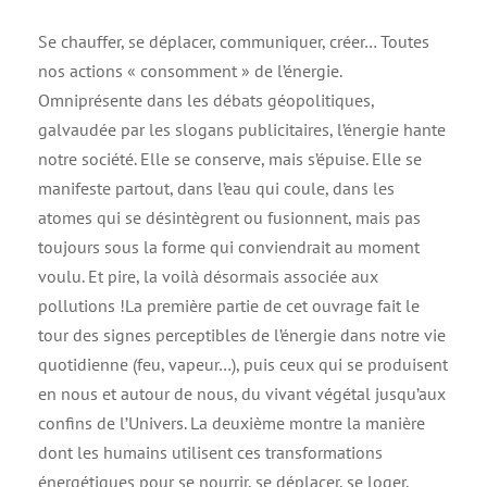
Se chauffer, se déplacer, communiquer, créer… Toutes
nos actions « consomment » de l’énergie.
Omniprésente dans les débats géopolitiques,
galvaudée par les slogans publicitaires, l’énergie hante
notre société. Elle se conserve, mais s’épuise. Elle se
manifeste partout, dans l’eau qui coule, dans les
atomes qui se désintègrent ou fusionnent, mais pas
toujours sous la forme qui conviendrait au moment
voulu. Et pire, la voilà désormais associée aux
pollutions !La première partie de cet ouvrage fait le
tour des signes perceptibles de l’énergie dans notre vie
quotidienne (feu, vapeur…), puis ceux qui se produisent
en nous et autour de nous, du vivant végétal jusqu’aux
confins de l’Univers. La deuxième montre la manière
dont les humains utilisent ces transformations
énergétiques pour se nourrir, se déplacer, se loger,