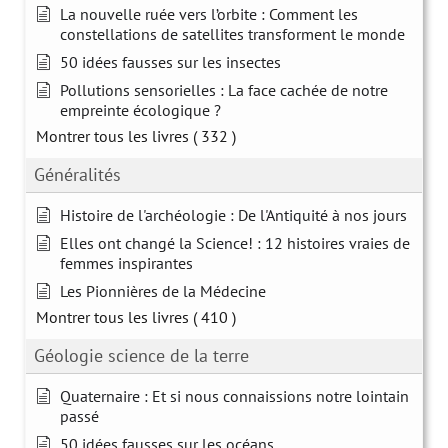
La nouvelle ruée vers l’orbite : Comment les
constellations de satellites transforment le monde
50 idées fausses sur les insectes
Pollutions sensorielles : La face cachée de notre
empreinte écologique ?
Montrer tous les livres
( 332 )
Généralités
Histoire de l'archéologie : De l'Antiquité à nos jours
Elles ont changé la Science! : 12 histoires vraies de
femmes inspirantes
Les Pionnières de la Médecine
Montrer tous les livres
( 410 )
Géologie science de la terre
Quaternaire : Et si nous connaissions notre lointain
passé
50 idées fausses sur les océans