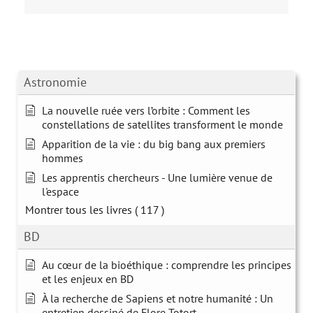
Astronomie
La nouvelle ruée vers l’orbite : Comment les
constellations de satellites transforment le monde
Apparition de la vie : du big bang aux premiers
hommes
Les apprentis chercheurs - Une lumière venue de
l'espace
Montrer tous les livres
( 117 )
BD
Au cœur de la bioéthique : comprendre les principes
et les enjeux en BD
À la recherche de Sapiens et notre humanité : Un
entretien dessiné de Flore Totort