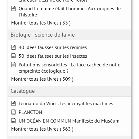
Quand la femme était l'homme : Aux origines de
l'histoire
Montrer tous les livres
( 33 )
Biologie - science de la vie
40 idées fausses sur les régimes
50 idées fausses sur les insectes
Pollutions sensorielles : La face cachée de notre
empreinte écologique ?
Montrer tous les livres
( 309 )
Catalogue
Leonardo da Vinci : les incroyables machines
PLANCTON
UN OCÉAN EN COMMUN Manifeste du Muséum
Montrer tous les livres
( 363 )