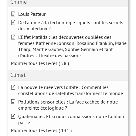
Chimie
Louis Pasteur
De l’atome à la technologie : quels sont les secrets
des matériaux ?
L'Effet Matilda : les découvertes oubliées des
femmes Katherine Johnson, Rosalind Franklin, Marie
Tharp, Marthe Gautier, Sophie Germain et tant
d'autres : Théâtre des passions
Montrer tous les livres
( 58 )
Climat
La nouvelle ruée vers l’orbite : Comment les
constellations de satellites transforment le monde
Pollutions sensorielles : La face cachée de notre
empreinte écologique ?
Quaternaire : Et si nous connaissions notre lointain
passé
Montrer tous les livres
( 131 )