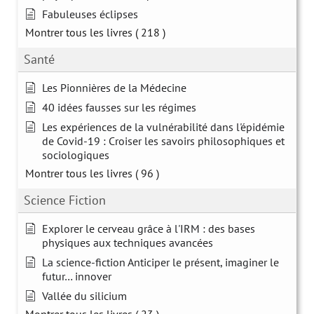
Fabuleuses éclipses
Montrer tous les livres
( 218 )
Santé
Les Pionnières de la Médecine
40 idées fausses sur les régimes
Les expériences de la vulnérabilité dans l'épidémie
de Covid-19 : Croiser les savoirs philosophiques et
sociologiques
Montrer tous les livres
( 96 )
Science Fiction
Explorer le cerveau grâce à l'IRM : des bases
physiques aux techniques avancées
La science-fiction Anticiper le présent, imaginer le
futur… innover
Vallée du silicium
Montrer tous les livres
( 23 )