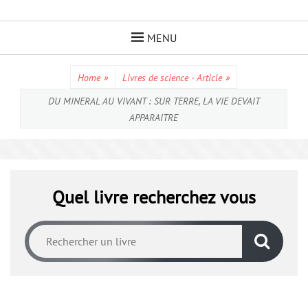
Skip
to
MENU
content
Home
»
Livres de science - Article
»
DU MINERAL AU VIVANT : SUR TERRE, LA VIE DEVAIT
APPARAITRE
Quel livre recherchez vous