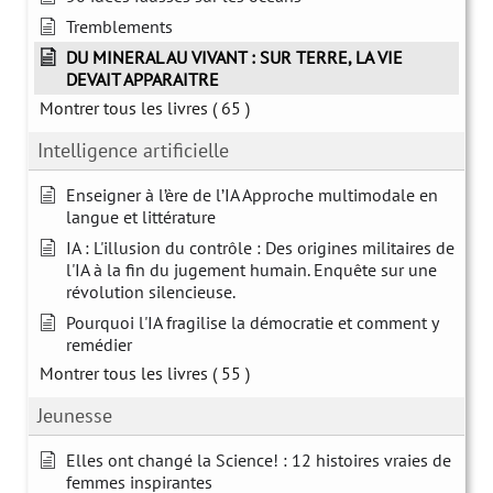
Tremblements
DU MINERAL AU VIVANT : SUR TERRE, LA VIE
DEVAIT APPARAITRE
Montrer tous les livres
( 65 )
Intelligence artificielle
Enseigner à l’ère de l’IA Approche multimodale en
langue et littérature
IA : L'illusion du contrôle : Des origines militaires de
l'IA à la fin du jugement humain. Enquête sur une
révolution silencieuse.
Pourquoi l'IA fragilise la démocratie et comment y
remédier
Montrer tous les livres
( 55 )
Jeunesse
Elles ont changé la Science! : 12 histoires vraies de
femmes inspirantes