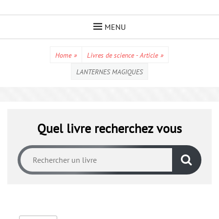
Skip
to
MENU
content
Home
»
Livres de science - Article
»
LANTERNES MAGIQUES
Quel livre recherchez vous