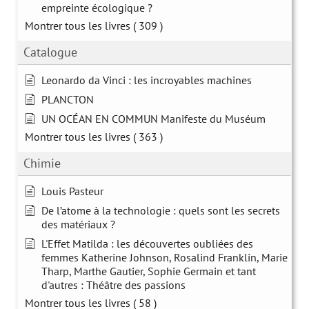
empreinte écologique ?
Montrer tous les livres
( 309 )
Catalogue
Leonardo da Vinci : les incroyables machines
PLANCTON
UN OCÉAN EN COMMUN Manifeste du Muséum
Montrer tous les livres
( 363 )
Chimie
Louis Pasteur
De l’atome à la technologie : quels sont les secrets
des matériaux ?
L'Effet Matilda : les découvertes oubliées des
femmes Katherine Johnson, Rosalind Franklin, Marie
Tharp, Marthe Gautier, Sophie Germain et tant
d'autres : Théâtre des passions
Montrer tous les livres
( 58 )