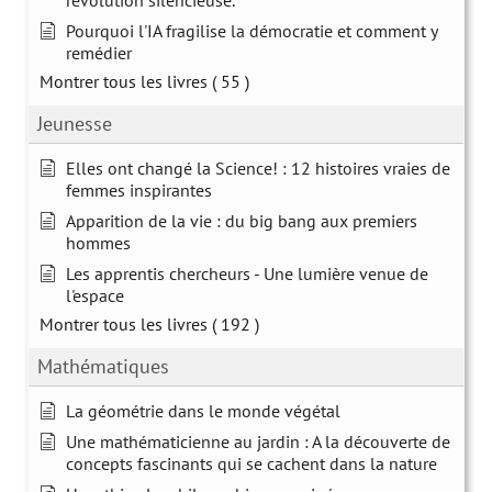
révolution silencieuse.
Pourquoi l'IA fragilise la démocratie et comment y
remédier
Montrer tous les livres
( 55 )
Jeunesse
Elles ont changé la Science! : 12 histoires vraies de
femmes inspirantes
Apparition de la vie : du big bang aux premiers
hommes
Les apprentis chercheurs - Une lumière venue de
l'espace
Montrer tous les livres
( 192 )
Mathématiques
La géométrie dans le monde végétal
Une mathématicienne au jardin : A la découverte de
concepts fascinants qui se cachent dans la nature