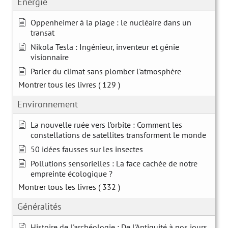
Energie
Oppenheimer à la plage : le nucléaire dans un
transat
Nikola Tesla : Ingénieur, inventeur et génie
visionnaire
Parler du climat sans plomber l'atmosphère
Montrer tous les livres
( 129 )
Environnement
La nouvelle ruée vers l’orbite : Comment les
constellations de satellites transforment le monde
50 idées fausses sur les insectes
Pollutions sensorielles : La face cachée de notre
empreinte écologique ?
Montrer tous les livres
( 332 )
Généralités
Histoire de l'archéologie : De l'Antiquité à nos jours