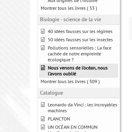
Aux origines de l'histoire
Montrer tous les livres
( 33 )
Biologie - science de la vie
40 idées fausses sur les régimes
50 idées fausses sur les insectes
Pollutions sensorielles : La face
cachée de notre empreinte
écologique ?
Nous venons de l'océan, nous
l'avons oublié
Montrer tous les livres
( 309 )
Catalogue
Leonardo da Vinci : les incroyables
machines
PLANCTON
UN OCÉAN EN COMMUN