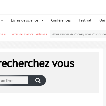
Livres de science
Conférences
Festival
Qui
me
»
Livres de science - Article
»
Nous venons de l’océan, nous l’avons ou
 recherchez vous