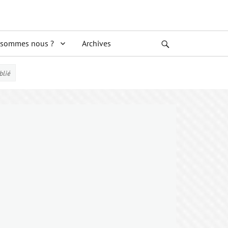
 sommes nous ?
Archives
Search
blié