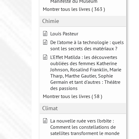
Manifeste du Muséum
Montrer tous les livres
( 363 )
Chimie
Louis Pasteur
De l’atome à la technologie : quels
sont les secrets des matériaux ?
L'Effet Matilda : les découvertes
oubliées des femmes Katherine
Johnson, Rosalind Franklin, Marie
Tharp, Marthe Gautier, Sophie
Germain et tant d'autres : Théâtre
des passions
Montrer tous les livres
( 58 )
Climat
La nouvelle ruée vers l’orbite :
Comment les constellations de
satellites transforment le monde