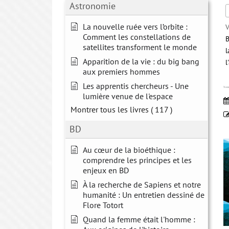
Astronomie
La nouvelle ruée vers l’orbite :
V
Comment les constellations de
B
satellites transforment le monde
l
Apparition de la vie : du big bang
l
aux premiers hommes
Les apprentis chercheurs - Une
Nous
lumière venue de l'espace
Montrer tous les livres
( 117 )
BD
Au cœur de la bioéthique :
comprendre les principes et les
enjeux en BD
À la recherche de Sapiens et notre
humanité : Un entretien dessiné de
Flore Totort
Quand la femme était l'homme :