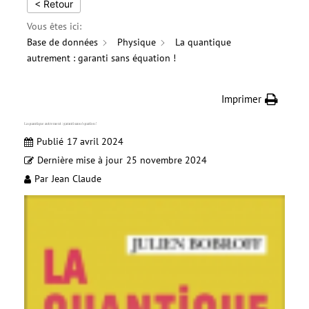
< Retour
Vous êtes ici:
Base de données
Physique
La quantique
autrement : garanti sans équation !
Imprimer
La quantique autrement : garanti sans équation !
Publié
17 avril 2024
Dernière mise à jour
25 novembre 2024
Par
Jean Claude