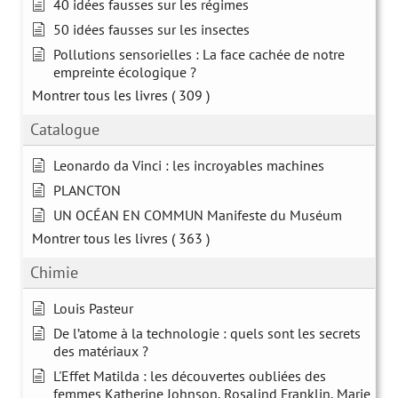
40 idées fausses sur les régimes
50 idées fausses sur les insectes
Pollutions sensorielles : La face cachée de notre
empreinte écologique ?
Montrer tous les livres
( 309 )
Catalogue
Leonardo da Vinci : les incroyables machines
PLANCTON
UN OCÉAN EN COMMUN Manifeste du Muséum
Montrer tous les livres
( 363 )
Chimie
Louis Pasteur
De l’atome à la technologie : quels sont les secrets
des matériaux ?
L'Effet Matilda : les découvertes oubliées des
femmes Katherine Johnson, Rosalind Franklin, Marie