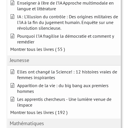
Enseigner à l’ère de l’IA Approche multimodale en
langue et littérature
IA : L'illusion du contrôle : Des origines militaires de
l'IA à la fin du jugement humain. Enquête sur une
révolution silencieuse.
Pourquoi l'IA fragilise la démocratie et comment y
remédier
Montrer tous les livres
( 55 )
Jeunesse
Elles ont changé la Science! : 12 histoires vraies de
femmes inspirantes
Apparition de la vie : du big bang aux premiers
hommes
Les apprentis chercheurs - Une lumière venue de
l'espace
Montrer tous les livres
( 192 )
Mathématiques