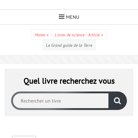
Skip
to
MENU
content
Home
»
Livres de science - Article
»
Le Grand guide de la Terre
Quel livre recherchez vous