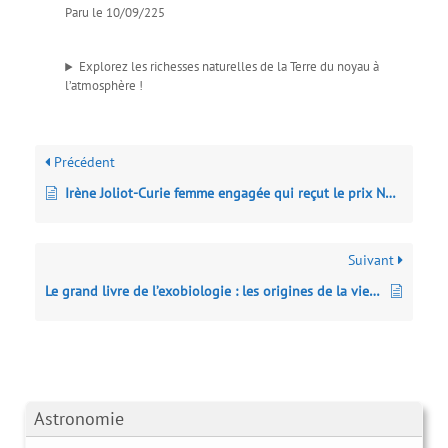
Paru le 10/09/225
Explorez les richesses naturelles de la Terre du noyau à
l’atmosphère !
Précédent
Irène Joliot-Curie femme engagée qui reçut le prix Nobel de chimie
Suivant
Le grand livre de l’exobiologie : les origines de la vie sur Terre… et sa recherche ailleurs dans l’Univers
Astronomie