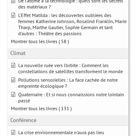
De l’atome à la technologie : quels sont les secrets
des matériaux ?
L'Effet Matilda : les découvertes oubliées des
femmes Katherine Johnson, Rosalind Franklin, Marie
Tharp, Marthe Gautier, Sophie Germain et tant
d'autres : Théâtre des passions
Montrer tous les livres
( 58 )
Climat
La nouvelle ruée vers l’orbite : Comment les
constellations de satellites transforment le monde
Pollutions sensorielles : La face cachée de notre
empreinte écologique ?
Quaternaire : Et si nous connaissions notre lointain
passé
Montrer tous les livres
( 131 )
Conférence
La crise environnementale n'aura pas lieu