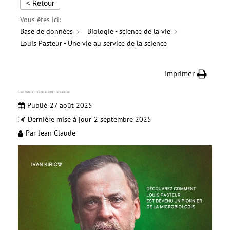
< Retour
Vous êtes ici:
Base de données
Biologie - science de la vie
Louis Pasteur - Une vie au service de la science
Imprimer
Louis Pasteur – Une vie au service de la science
Publié
27 août 2025
Dernière mise à jour
2 septembre 2025
Par
Jean Claude