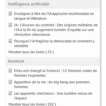
Intelligence artificielle
Enseigner à l’ère de l’IA Approche multimodale en
langue et littérature
IA : L'illusion du contrôle : Des origines militaires de
l'IA à la fin du jugement humain. Enquête sur une
révolution silencieuse.
Pourquoi l'IA fragilise la démocratie et comment y
remédier
Montrer tous les livres
( 55 )
Jeunesse
Elles ont changé la Science! : 12 histoires vraies de
femmes inspirantes
Apparition de la vie : du big bang aux premiers
hommes
Les apprentis chercheurs - Une lumière venue de
l'espace
Montrer tous les livres
( 192 )