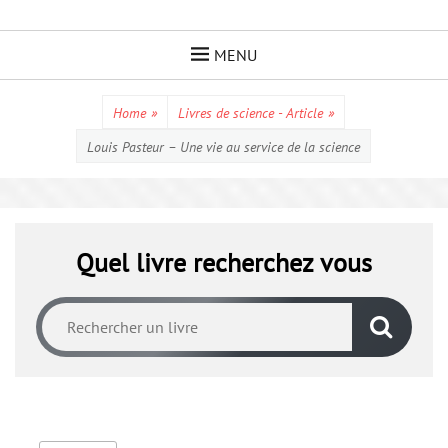
Skip
to
MENU
content
Home
»
Livres de science - Article
»
Louis Pasteur – Une vie au service de la science
Quel livre recherchez vous