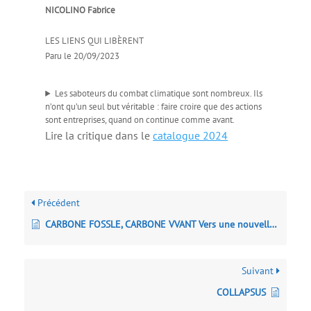
NICOLINO Fabrice
LES LIENS QUI LIBÈRENT
Paru le 20/09/2023
Les saboteurs du combat climatique sont nombreux. Ils
n’ont qu’un seul but véritable : faire croire que des actions
sont entreprises, quand on continue comme avant.
Lire la critique dans le
catalogue 2024
Précédent
CARBONE FOSSLE, CARBONE VVANT Vers une nouvelle économie du climat
Suivant
COLLAPSUS