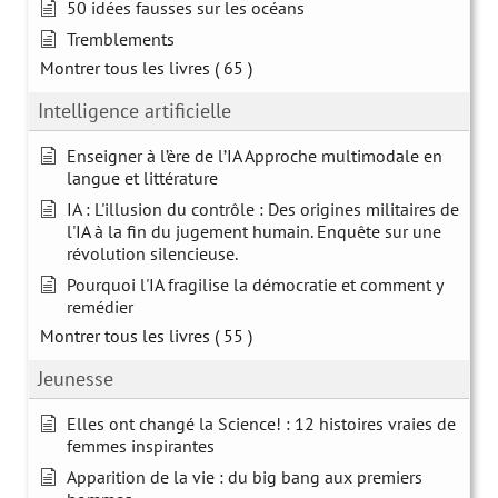
50 idées fausses sur les océans
Tremblements
Montrer tous les livres
( 65 )
Intelligence artificielle
Enseigner à l’ère de l’IA Approche multimodale en
langue et littérature
IA : L'illusion du contrôle : Des origines militaires de
l'IA à la fin du jugement humain. Enquête sur une
révolution silencieuse.
Pourquoi l'IA fragilise la démocratie et comment y
remédier
Montrer tous les livres
( 55 )
Jeunesse
Elles ont changé la Science! : 12 histoires vraies de
femmes inspirantes
Apparition de la vie : du big bang aux premiers