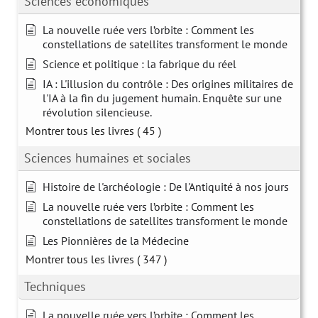
Sciences économiques
La nouvelle ruée vers l’orbite : Comment les
constellations de satellites transforment le monde
Science et politique : la fabrique du réel
IA : L'illusion du contrôle : Des origines militaires de
l'IA à la fin du jugement humain. Enquête sur une
révolution silencieuse.
Montrer tous les livres
( 45 )
Sciences humaines et sociales
Histoire de l'archéologie : De l'Antiquité à nos jours
La nouvelle ruée vers l’orbite : Comment les
constellations de satellites transforment le monde
Les Pionnières de la Médecine
Montrer tous les livres
( 347 )
Techniques
La nouvelle ruée vers l’orbite : Comment les