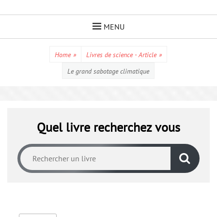
Skip
to
MENU
content
Home
»
Livres de science - Article
»
Le grand sabotage climatique
Quel livre recherchez vous