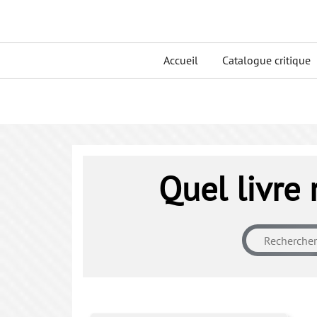
Skip
to
Primary
content
Accueil
Catalogue critique
menu
Quel livre