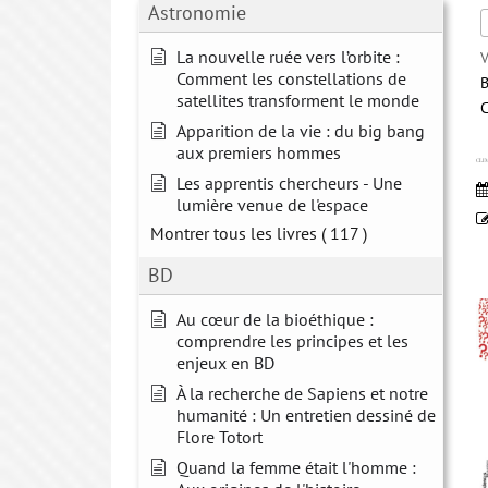
Astronomie
La nouvelle ruée vers l’orbite :
V
Comment les constellations de
B
satellites transforment le monde
Apparition de la vie : du big bang
aux premiers hommes
CLI
Les apprentis chercheurs - Une
lumière venue de l'espace
Montrer tous les livres
( 117 )
BD
Au cœur de la bioéthique :
comprendre les principes et les
enjeux en BD
À la recherche de Sapiens et notre
humanité : Un entretien dessiné de
Flore Totort
Quand la femme était l'homme :