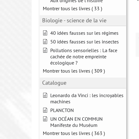
Aux origines de l'histoire
Montrer tous les livres
( 33 )
Biologie - science de la vie
40 idées fausses sur les régimes
50 idées fausses sur les insectes
Pollutions sensorielles : La face
cachée de notre empreinte
écologique ?
Montrer tous les livres
( 309 )
Catalogue
Leonardo da Vinci : les incroyables
machines
PLANCTON
UN OCÉAN EN COMMUN
Manifeste du Muséum
Montrer tous les livres
( 363 )