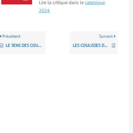
Lire la critique dans le
catalogue
2024
Précédent
Suivant
LE SENS DES COULEURS
LES COULISSES DU CINÉMA