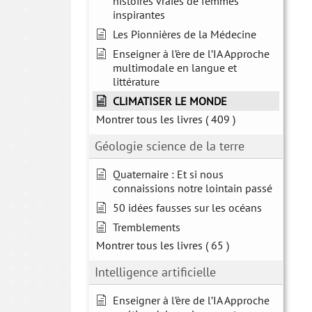
histoires vraies de femmes
inspirantes
Les Pionnières de la Médecine
Enseigner à l’ère de l’IA Approche
multimodale en langue et
littérature
CLIMATISER LE MONDE
Montrer tous les livres
( 409 )
Géologie science de la terre
Quaternaire : Et si nous
connaissions notre lointain passé
50 idées fausses sur les océans
Tremblements
Montrer tous les livres
( 65 )
Intelligence artificielle
Enseigner à l’ère de l’IA Approche