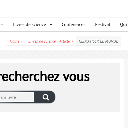
Livres de science
Conférences
Festival
Qui
Home
»
Livres de science - Article
»
CLIMATISER LE MONDE
 recherchez vous