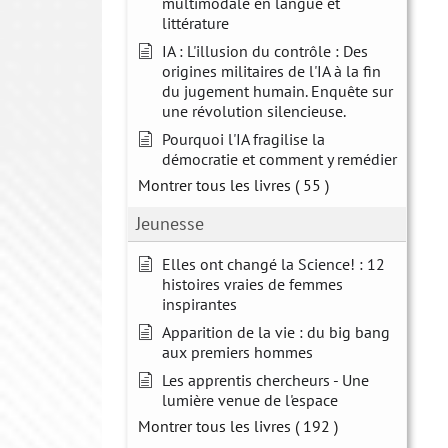
multimodale en langue et
littérature
IA : L'illusion du contrôle : Des
origines militaires de l'IA à la fin
du jugement humain. Enquête sur
une révolution silencieuse.
Pourquoi l'IA fragilise la
démocratie et comment y remédier
Montrer tous les livres
( 55 )
Jeunesse
Elles ont changé la Science! : 12
histoires vraies de femmes
inspirantes
Apparition de la vie : du big bang
aux premiers hommes
Les apprentis chercheurs - Une
lumière venue de l'espace
Montrer tous les livres
( 192 )