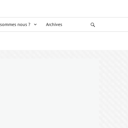
 sommes nous ?
Archives
Search