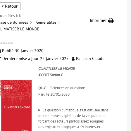
< Retour
ous êtes ici:
Imprimer
ase de données
Généralités
CLIMATISER LE MONDE
MATISER LE MONDE
Publié
30 janvier 2020
Dernière mise à jour
22 janvier 2025
Par
Jean Claude
CLIMATISER LE MONDE
AYKUT Stefan C.
QUÆ – Sciences en questions
Paru le 20/01/2020
La question climatique s’est diffusée dans
de nombreuses sphères de la vie publique,
forçant des acteurs parfois assez éloignés
des enjeux écologiques à s’y intéresser.