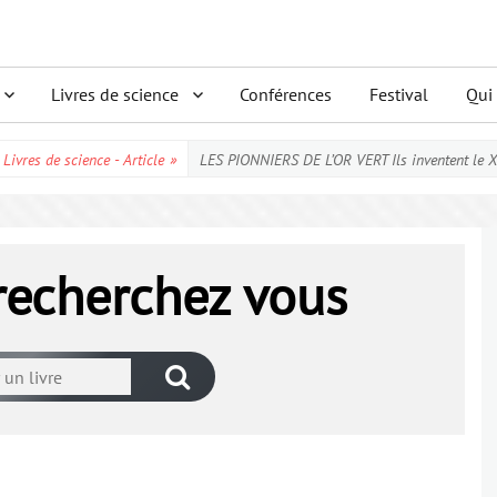
Livres de science
Conférences
Festival
Qui
Livres de science - Article
»
LES PIONNIERS DE L’OR VERT Ils inventent le 
 recherchez vous