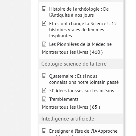
Histoire de l'archéologie : De
l'Antiquité à nos jours
Elles ont changé la Science! : 12
histoires vraies de femmes
inspirantes
Les Pionnières de la Médecine
Montrer tous les livres
( 410 )
Géologie science de la terre
Quaternaire : Et si nous
connaissions notre lointain passé
50 idées fausses sur les océans
Tremblements
Montrer tous les livres
( 65 )
Intelligence artificielle
Enseigner à l’ère de l’IA Approche