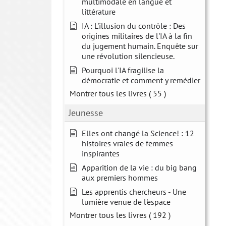
multimodale en langue et
littérature
IA : L'illusion du contrôle : Des
origines militaires de l'IA à la fin
du jugement humain. Enquête sur
une révolution silencieuse.
Pourquoi l'IA fragilise la
démocratie et comment y remédier
Montrer tous les livres
( 55 )
Jeunesse
Elles ont changé la Science! : 12
histoires vraies de femmes
inspirantes
Apparition de la vie : du big bang
aux premiers hommes
Les apprentis chercheurs - Une
lumière venue de l'espace
Montrer tous les livres
( 192 )