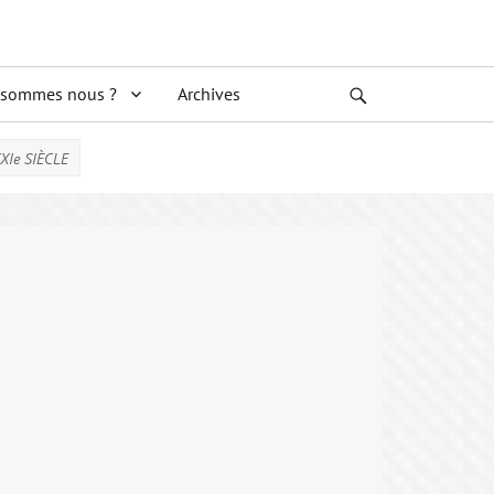
 sommes nous ?
Archives
Search
XXIe SIÈCLE