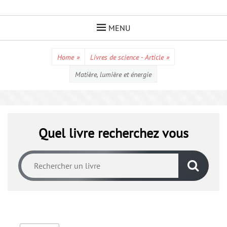
Skip
to
MENU
content
Home
»
Livres de science - Article
»
Matière, lumière et énergie
Quel livre recherchez vous