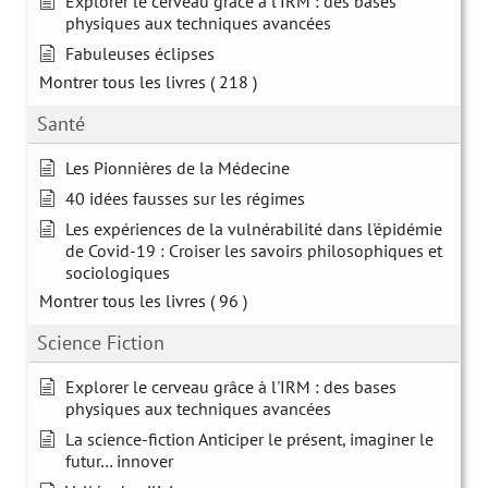
Explorer le cerveau grâce à l'IRM : des bases
physiques aux techniques avancées
Fabuleuses éclipses
Montrer tous les livres
( 218 )
Santé
Les Pionnières de la Médecine
40 idées fausses sur les régimes
Les expériences de la vulnérabilité dans l'épidémie
de Covid-19 : Croiser les savoirs philosophiques et
sociologiques
Montrer tous les livres
( 96 )
Science Fiction
Explorer le cerveau grâce à l'IRM : des bases
physiques aux techniques avancées
La science-fiction Anticiper le présent, imaginer le
futur… innover