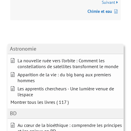
Suivant
Chimie et eau
Astronomie
La nouvelle ruée vers l’orbite : Comment les
constellations de satellites transforment le monde
Apparition de la vie : du big bang aux premiers
hommes
Les apprentis chercheurs - Une lumière venue de
l'espace
Montrer tous les livres
( 117 )
BD
Au cœur de la bioéthique : comprendre les principes
et les enjeux en BD