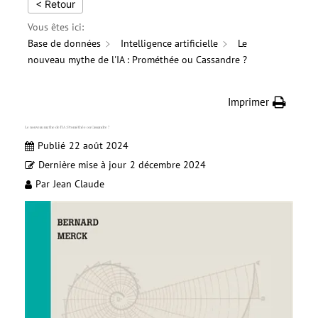
< Retour
Vous êtes ici:
Base de données
Intelligence artificielle
Le
nouveau mythe de l'IA : Prométhée ou Cassandre ?
Imprimer
Le nouveau mythe de l’IA : Prométhée ou Cassandre ?
Publié
22 août 2024
Dernière mise à jour
2 décembre 2024
Par
Jean Claude