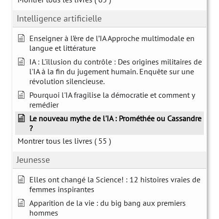
Intelligence artificielle
Enseigner à l’ère de l’IA Approche multimodale en
langue et littérature
IA : L'illusion du contrôle : Des origines militaires de
l'IA à la fin du jugement humain. Enquête sur une
révolution silencieuse.
Pourquoi l'IA fragilise la démocratie et comment y
remédier
Le nouveau mythe de l'IA : Prométhée ou Cassandre
?
Montrer tous les livres
( 55 )
Jeunesse
Elles ont changé la Science! : 12 histoires vraies de
femmes inspirantes
Apparition de la vie : du big bang aux premiers
hommes