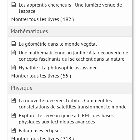
Les apprentis chercheurs - Une lumière venue de
l'espace
Montrer tous les livres
( 192 )
Mathématiques
La géométrie dans le monde végétal
Une mathématicienne au jardin : A la découverte de
concepts fascinants qui se cachent dans la nature
Hypathie : La philosophie assassinée
Montrer tous les livres
( 55 )
Physique
La nouvelle ruée vers l’orbite : Comment les
constellations de satellites transforment le monde
Explorer le cerveau grâce à l'IRM : des bases
physiques aux techniques avancées
Fabuleuses éclipses
Montrer tous les livres
( 218 )