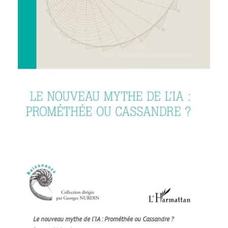
Le nouveau mythe de l’IA : Prométhée ou Cassandre ?