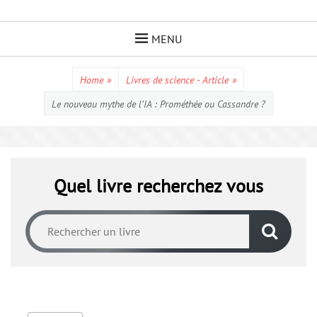
Skip
to
MENU
content
Home
»
Livres de science - Article
»
Le nouveau mythe de l’IA : Prométhée ou Cassandre ?
Quel livre recherchez vous