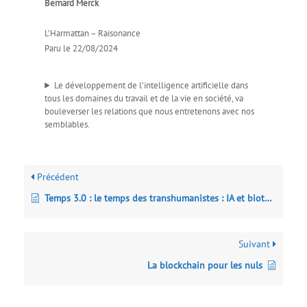
Bernard Merck
L’Harmattan – Raisonance
Paru le 22/08/2024
Le développement de l’intelligence artificielle dans
tous les domaines du travail et de la vie en société, va
bouleverser les relations que nous entretenons avec nos
semblables.
Précédent
Temps 3.0 : le temps des transhumanistes : IA et biotechnologies au service du contrôle du temps
Suivant
La blockchain pour les nuls