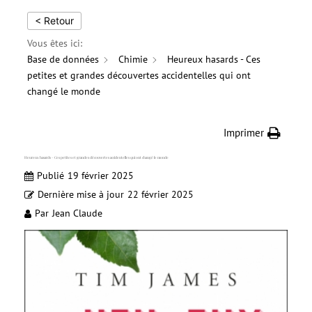
< Retour
Vous êtes ici:
Base de données
Chimie
Heureux hasards - Ces
petites et grandes découvertes accidentelles qui ont
changé le monde
Imprimer
Heureux hasards – Ces petites et grandes découvertes accidentelles qui ont changé le monde
Publié
19 février 2025
Dernière mise à jour
22 février 2025
Par
Jean Claude