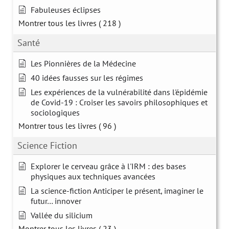
Fabuleuses éclipses
Montrer tous les livres
( 218 )
Santé
Les Pionnières de la Médecine
40 idées fausses sur les régimes
Les expériences de la vulnérabilité dans l'épidémie
de Covid-19 : Croiser les savoirs philosophiques et
sociologiques
Montrer tous les livres
( 96 )
Science Fiction
Explorer le cerveau grâce à l'IRM : des bases
physiques aux techniques avancées
La science-fiction Anticiper le présent, imaginer le
futur… innover
Vallée du silicium
Montrer tous les livres
( 23 )