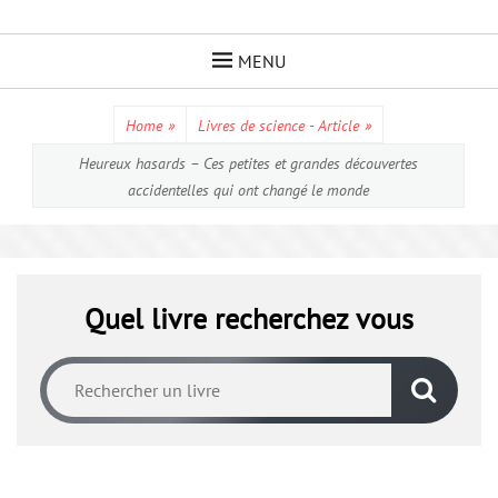
Skip
to
MENU
content
Home
»
Livres de science - Article
»
Heureux hasards – Ces petites et grandes découvertes
accidentelles qui ont changé le monde
Quel livre recherchez vous