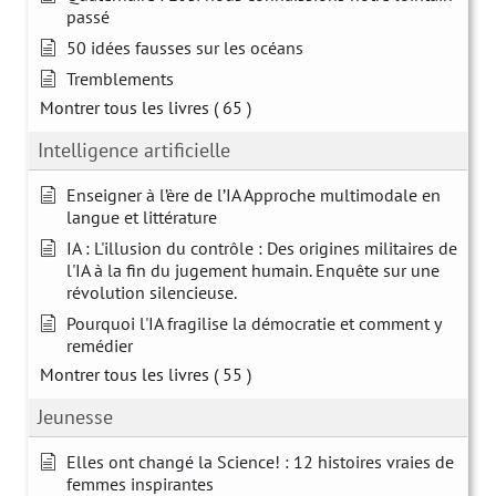
passé
50 idées fausses sur les océans
Tremblements
Montrer tous les livres
( 65 )
Intelligence artificielle
Enseigner à l’ère de l’IA Approche multimodale en
langue et littérature
IA : L'illusion du contrôle : Des origines militaires de
l'IA à la fin du jugement humain. Enquête sur une
révolution silencieuse.
Pourquoi l'IA fragilise la démocratie et comment y
remédier
Montrer tous les livres
( 55 )
Jeunesse
Elles ont changé la Science! : 12 histoires vraies de
femmes inspirantes