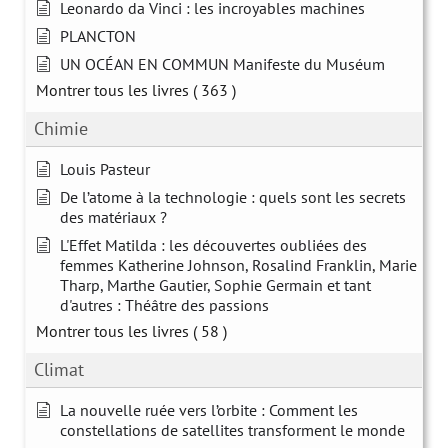
Leonardo da Vinci : les incroyables machines
PLANCTON
UN OCÉAN EN COMMUN Manifeste du Muséum
Montrer tous les livres
( 363 )
Chimie
Louis Pasteur
De l’atome à la technologie : quels sont les secrets
des matériaux ?
L'Effet Matilda : les découvertes oubliées des
femmes Katherine Johnson, Rosalind Franklin, Marie
Tharp, Marthe Gautier, Sophie Germain et tant
d'autres : Théâtre des passions
Montrer tous les livres
( 58 )
Climat
La nouvelle ruée vers l’orbite : Comment les
constellations de satellites transforment le monde