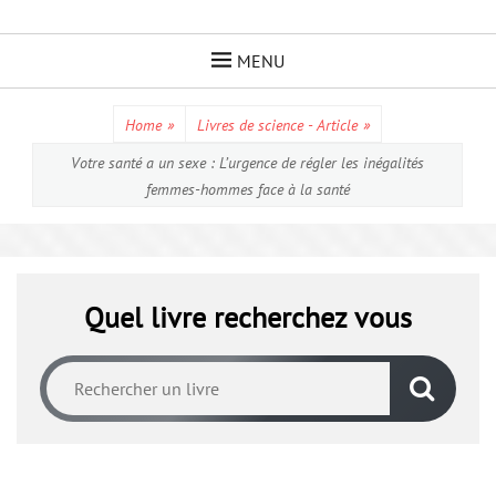
Skip
to
MENU
content
Home
»
Livres de science - Article
»
Votre santé a un sexe : L’urgence de régler les inégalités
femmes-hommes face à la santé
Quel livre recherchez vous