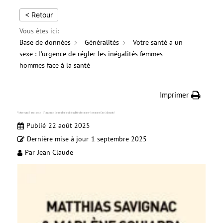
< Retour
Vous êtes ici:
Base de données
Généralités
Votre santé a un
sexe : L'urgence de régler les inégalités femmes-
hommes face à la santé
Imprimer
Votre santé a un sexe : L’urgence de régler les inégalités femmes-hommes face à la santé
Publié
22 août 2025
Dernière mise à jour
1 septembre 2025
Par
Jean Claude