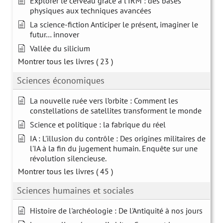
Explorer le cerveau grâce à l'IRM : des bases
physiques aux techniques avancées
La science-fiction Anticiper le présent, imaginer le
futur… innover
Vallée du silicium
Montrer tous les livres
( 23 )
Sciences économiques
La nouvelle ruée vers l’orbite : Comment les
constellations de satellites transforment le monde
Science et politique : la fabrique du réel
IA : L'illusion du contrôle : Des origines militaires de
l'IA à la fin du jugement humain. Enquête sur une
révolution silencieuse.
Montrer tous les livres
( 45 )
Sciences humaines et sociales
Histoire de l'archéologie : De l'Antiquité à nos jours