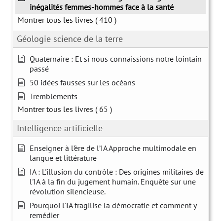
inégalités femmes-hommes face à la santé
Montrer tous les livres
( 410 )
Géologie science de la terre
Quaternaire : Et si nous connaissions notre lointain
passé
50 idées fausses sur les océans
Tremblements
Montrer tous les livres
( 65 )
Intelligence artificielle
Enseigner à l’ère de l’IA Approche multimodale en
langue et littérature
IA : L'illusion du contrôle : Des origines militaires de
l'IA à la fin du jugement humain. Enquête sur une
révolution silencieuse.
Pourquoi l'IA fragilise la démocratie et comment y
remédier