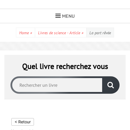
Skip
to
MENU
content
Home
»
Livres de science - Article
»
La part rêvée
Quel livre recherchez vous
< Retour