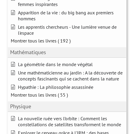
femmes inspirantes
Apparition de la vie : du big bang aux premiers
hommes
Les apprentis chercheurs - Une lumière venue de
l'espace
Montrer tous les livres
( 192 )
Mathématiques
La géométrie dans le monde végétal
Une mathématicienne au jardin : A la découverte de
concepts fascinants qui se cachent dans la nature
Hypathie : La philosophie assassinée
Montrer tous les livres
( 55 )
Physique
La nouvelle ruée vers l’orbite : Comment les
constellations de satellites transforment le monde
Explorer le cerveau grâce à l'IRM : des bases