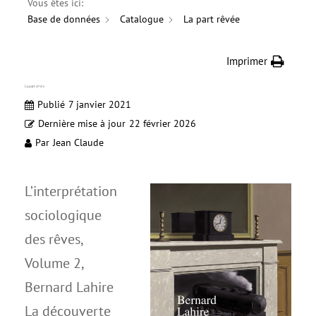
Vous êtes ici:
Base de données
Catalogue
La part rêvée
Imprimer
La part rêvée
Publié
7 janvier 2021
Dernière mise à jour
22 février 2026
Par
Jean Claude
L’interprétation
sociologique
des rêves,
Volume 2,
Bernard Lahire
La découverte