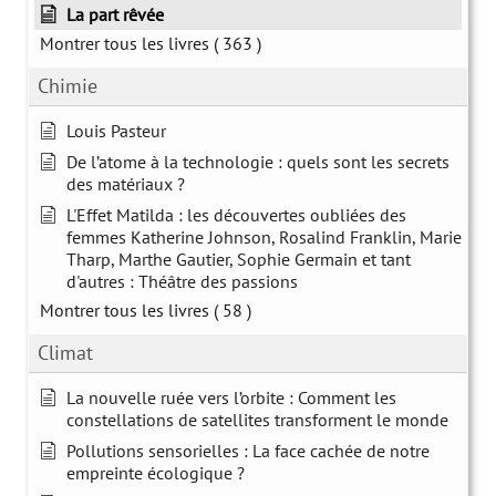
La part rêvée
Montrer tous les livres
( 363 )
Chimie
Louis Pasteur
De l’atome à la technologie : quels sont les secrets
des matériaux ?
L'Effet Matilda : les découvertes oubliées des
femmes Katherine Johnson, Rosalind Franklin, Marie
Tharp, Marthe Gautier, Sophie Germain et tant
d'autres : Théâtre des passions
Montrer tous les livres
( 58 )
Climat
La nouvelle ruée vers l’orbite : Comment les
constellations de satellites transforment le monde
Pollutions sensorielles : La face cachée de notre
empreinte écologique ?