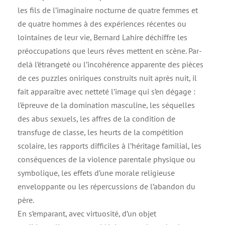
les fils de l’imaginaire nocturne de quatre femmes et
de quatre hommes à des expériences récentes ou
lointaines de leur vie, Bernard Lahire déchiffre les
préoccupations que leurs rêves mettent en scène. Par-
delà l’étrangeté ou l’incohérence apparente des pièces
de ces puzzles oniriques construits nuit après nuit, il
fait apparaître avec netteté l’image qui s’en dégage :
l’épreuve de la domination masculine, les séquelles
des abus sexuels, les affres de la condition de
transfuge de classe, les heurts de la compétition
scolaire, les rapports difficiles à l’héritage familial, les
conséquences de la violence parentale physique ou
symbolique, les effets d’une morale religieuse
enveloppante ou les répercussions de l’abandon du
père.
En s’emparant, avec virtuosité, d’un objet