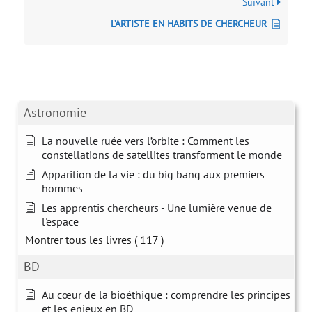
Suivant
L’ARTISTE EN HABITS DE CHERCHEUR
Astronomie
La nouvelle ruée vers l’orbite : Comment les
constellations de satellites transforment le monde
Apparition de la vie : du big bang aux premiers
hommes
Les apprentis chercheurs - Une lumière venue de
l'espace
Montrer tous les livres
( 117 )
BD
Au cœur de la bioéthique : comprendre les principes
et les enjeux en BD