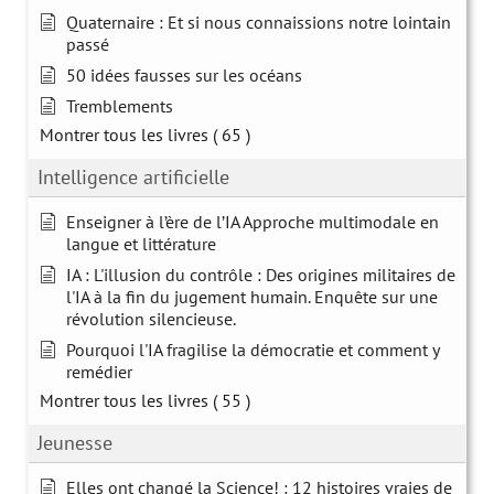
Quaternaire : Et si nous connaissions notre lointain
passé
50 idées fausses sur les océans
Tremblements
Montrer tous les livres
( 65 )
Intelligence artificielle
Enseigner à l’ère de l’IA Approche multimodale en
langue et littérature
IA : L'illusion du contrôle : Des origines militaires de
l'IA à la fin du jugement humain. Enquête sur une
révolution silencieuse.
Pourquoi l'IA fragilise la démocratie et comment y
remédier
Montrer tous les livres
( 55 )
Jeunesse
Elles ont changé la Science! : 12 histoires vraies de