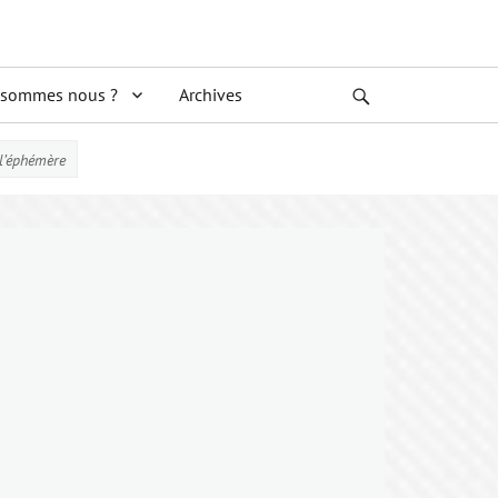
 sommes nous ?
Archives
Search
’éphémère