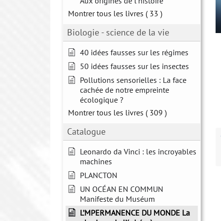
Aux origines de l'histoire
Montrer tous les livres
( 33 )
Biologie - science de la vie
40 idées fausses sur les régimes
50 idées fausses sur les insectes
Pollutions sensorielles : La face
cachée de notre empreinte
écologique ?
Montrer tous les livres
( 309 )
Catalogue
Leonardo da Vinci : les incroyables
machines
PLANCTON
UN OCÉAN EN COMMUN
Manifeste du Muséum
L’MPERMANENCE DU MONDE La