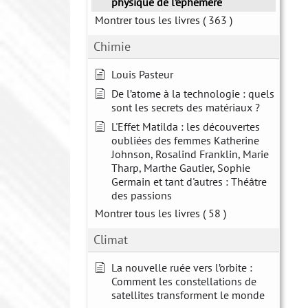
physique de l’éphémère
Montrer tous les livres
( 363 )
Chimie
Louis Pasteur
De l’atome à la technologie : quels
sont les secrets des matériaux ?
L'Effet Matilda : les découvertes
oubliées des femmes Katherine
Johnson, Rosalind Franklin, Marie
Tharp, Marthe Gautier, Sophie
Germain et tant d'autres : Théâtre
des passions
Montrer tous les livres
( 58 )
Climat
La nouvelle ruée vers l’orbite :
Comment les constellations de
satellites transforment le monde