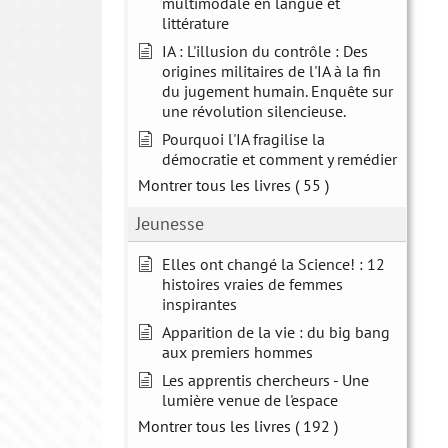
multimodale en langue et
littérature
IA : L'illusion du contrôle : Des
origines militaires de l'IA à la fin
du jugement humain. Enquête sur
une révolution silencieuse.
Pourquoi l'IA fragilise la
démocratie et comment y remédier
Montrer tous les livres
( 55 )
Jeunesse
Elles ont changé la Science! : 12
histoires vraies de femmes
inspirantes
Apparition de la vie : du big bang
aux premiers hommes
Les apprentis chercheurs - Une
lumière venue de l'espace
Montrer tous les livres
( 192 )