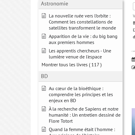
Astronomie
La nouvelle ruée vers l’orbite :
V
Comment les constellations de
B
satellites transforment le monde
Apparition de la vie : du big bang
d
aux premiers hommes
Les apprentis chercheurs - Une
L’MP
lumière venue de l'espace
Montrer tous les livres
( 117 )
BD
Au cœur de la bioéthique :
comprendre les principes et les
enjeux en BD
À la recherche de Sapiens et notre
humanité : Un entretien dessiné de
Flore Totort
Quand la femme était l'homme :