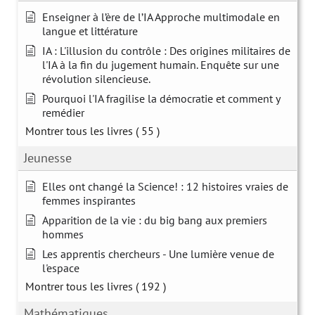
Enseigner à l’ère de l’IA Approche multimodale en
langue et littérature
IA : L'illusion du contrôle : Des origines militaires de
l'IA à la fin du jugement humain. Enquête sur une
révolution silencieuse.
Pourquoi l'IA fragilise la démocratie et comment y
remédier
Montrer tous les livres
( 55 )
Jeunesse
Elles ont changé la Science! : 12 histoires vraies de
femmes inspirantes
Apparition de la vie : du big bang aux premiers
hommes
Les apprentis chercheurs - Une lumière venue de
l'espace
Montrer tous les livres
( 192 )
Mathématiques