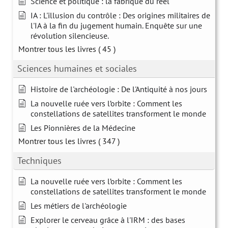
Science et politique : la fabrique du réel
IA : L'illusion du contrôle : Des origines militaires de
l'IA à la fin du jugement humain. Enquête sur une
révolution silencieuse.
Montrer tous les livres
( 45 )
Sciences humaines et sociales
Histoire de l'archéologie : De l'Antiquité à nos jours
La nouvelle ruée vers l’orbite : Comment les
constellations de satellites transforment le monde
Les Pionnières de la Médecine
Montrer tous les livres
( 347 )
Techniques
La nouvelle ruée vers l’orbite : Comment les
constellations de satellites transforment le monde
Les métiers de l'archéologie
Explorer le cerveau grâce à l'IRM : des bases