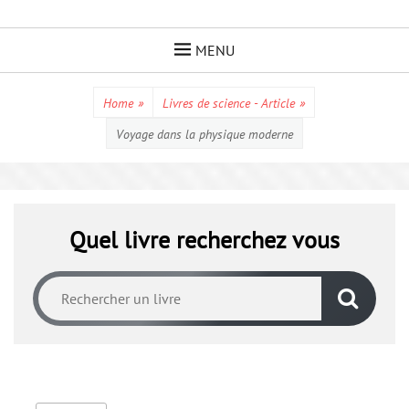
Skip
to
MENU
content
Home
»
Livres de science - Article
»
Voyage dans la physique moderne
Quel livre recherchez vous