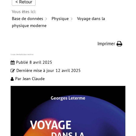
< Retour
Vous êtes ici:
Base de données
Physique
Voyage dans la
physique moderne
Imprimer
Voyage dans la physique moderne
Publié
8 avril 2025
Dernière mise à jour
12 avril 2025
Par
Jean Claude