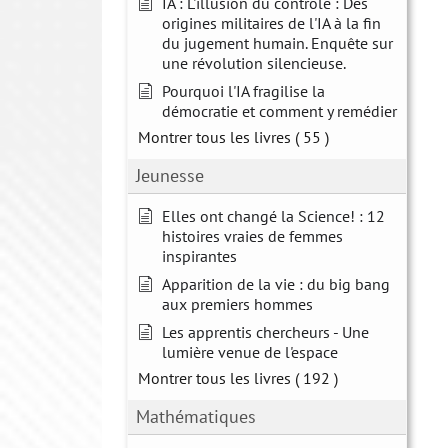
IA : L'illusion du contrôle : Des
origines militaires de l'IA à la fin
du jugement humain. Enquête sur
une révolution silencieuse.
Pourquoi l'IA fragilise la
démocratie et comment y remédier
Montrer tous les livres
( 55 )
Jeunesse
Elles ont changé la Science! : 12
histoires vraies de femmes
inspirantes
Apparition de la vie : du big bang
aux premiers hommes
Les apprentis chercheurs - Une
lumière venue de l'espace
Montrer tous les livres
( 192 )
Mathématiques