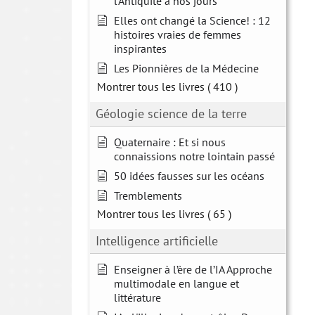
l'Antiquité à nos jours
Elles ont changé la Science! : 12
histoires vraies de femmes
inspirantes
Les Pionnières de la Médecine
Montrer tous les livres
( 410 )
Géologie science de la terre
Quaternaire : Et si nous
connaissions notre lointain passé
50 idées fausses sur les océans
Tremblements
Montrer tous les livres
( 65 )
Intelligence artificielle
Enseigner à l’ère de l’IA Approche
multimodale en langue et
littérature