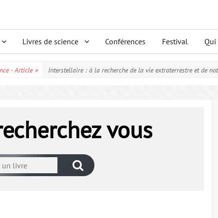
Livres de science
Conférences
Festival
Qui
nce - Article
»
Interstellaire : à la recherche de la vie extraterrestre et de no
 recherchez vous