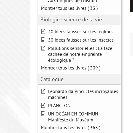
Aux origines de l'histoire
Montrer tous les livres
( 33 )
Biologie - science de la vie
40 idées fausses sur les régimes
50 idées fausses sur les insectes
Pollutions sensorielles : La face
cachée de notre empreinte
écologique ?
Montrer tous les livres
( 309 )
Catalogue
Leonardo da Vinci : les incroyables
machines
PLANCTON
UN OCÉAN EN COMMUN
Manifeste du Muséum
Montrer tous les livres
( 363 )