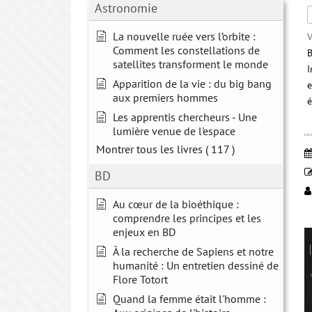
Astronomie
La nouvelle ruée vers l’orbite :
V
Comment les constellations de
B
satellites transforment le monde
I
Apparition de la vie : du big bang
e
aux premiers hommes
é
Les apprentis chercheurs - Une
lumière venue de l'espace
Inter
Montrer tous les livres
( 117 )
BD
Au cœur de la bioéthique :
comprendre les principes et les
enjeux en BD
À la recherche de Sapiens et notre
humanité : Un entretien dessiné de
Flore Totort
Quand la femme était l'homme :