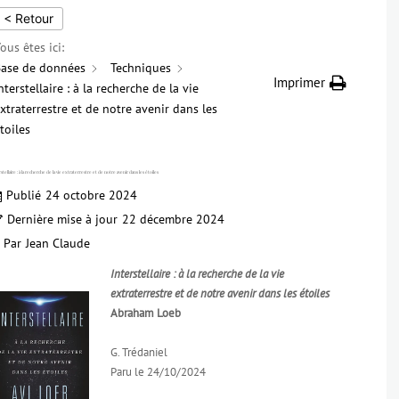
< Retour
ous êtes ici:
ase de données
Techniques
Imprimer
nterstellaire : à la recherche de la vie
xtraterrestre et de notre avenir dans les
toiles
stellaire : à la recherche de la vie extraterrestre et de notre avenir dans les étoiles
Publié
24 octobre 2024
Dernière mise à jour
22 décembre 2024
Par
Jean Claude
Interstellaire : à la recherche de la vie
extraterrestre et de notre avenir dans les étoiles
Abraham Loeb
G. Trédaniel
Paru le 24/10/2024