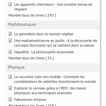
Les apprentis chercheurs - Une lumière venue de
l'espace
Montrer tous les livres
( 192 )
Mathématiques
La géométrie dans le monde végétal
Une mathématicienne au jardin : A la découverte de
concepts fascinants qui se cachent dans la nature
Hypathie : La philosophie assassinée
Montrer tous les livres
( 55 )
Physique
La nouvelle ruée vers l’orbite : Comment les
constellations de satellites transforment le monde
Explorer le cerveau grâce à l'IRM : des bases
physiques aux techniques avancées
Fabuleuses éclipses
Montrer tous les livres
( 218 )