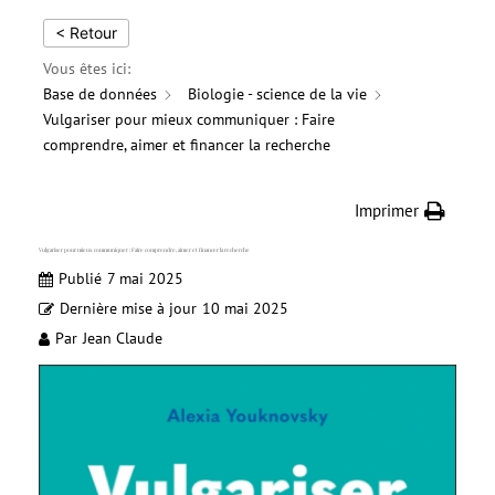
< Retour
Vous êtes ici:
Base de données
Biologie - science de la vie
Vulgariser pour mieux communiquer : Faire
comprendre, aimer et financer la recherche
Imprimer
Vulgariser pour mieux communiquer : Faire comprendre, aimer et financer la recherche
Publié
7 mai 2025
Dernière mise à jour
10 mai 2025
Par
Jean Claude