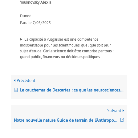
Youknovsky Alexia
Dunod
Paru le 7/05/2025
La capacité à vulgariser est une compétence
indispensable pour les scientifiques, quel que soit leur
sujet d’étude.
Car la science doit être comprise par tous :
grand public, financeurs ou décideurs politiques
.
Précédent
Le cauchemar de Descartes : ce que les neurosciences nous apprennent de la conscience
Suivant
Notre nouvelle nature Guide de terrain de l’Anthropocène