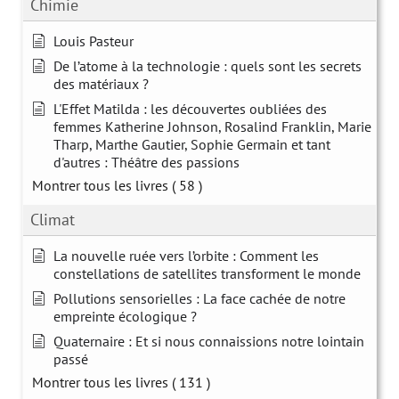
Chimie
Louis Pasteur
De l’atome à la technologie : quels sont les secrets
des matériaux ?
L'Effet Matilda : les découvertes oubliées des
femmes Katherine Johnson, Rosalind Franklin, Marie
Tharp, Marthe Gautier, Sophie Germain et tant
d'autres : Théâtre des passions
Montrer tous les livres
( 58 )
Climat
La nouvelle ruée vers l’orbite : Comment les
constellations de satellites transforment le monde
Pollutions sensorielles : La face cachée de notre
empreinte écologique ?
Quaternaire : Et si nous connaissions notre lointain
passé
Montrer tous les livres
( 131 )