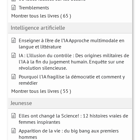
Tremblements
Montrer tous les livres
( 65 )
Intelligence artificielle
Enseigner à l’ère de l’IA Approche multimodale en
langue et littérature
IA : L'illusion du contrôle : Des origines militaires de
l'IA à la fin du jugement humain. Enquête sur une
révolution silencieuse.
Pourquoi l'IA fragilise la démocratie et comment y
remédier
Montrer tous les livres
( 55 )
Jeunesse
Elles ont changé la Science! : 12 histoires vraies de
femmes inspirantes
Apparition de la vie : du big bang aux premiers
hommes