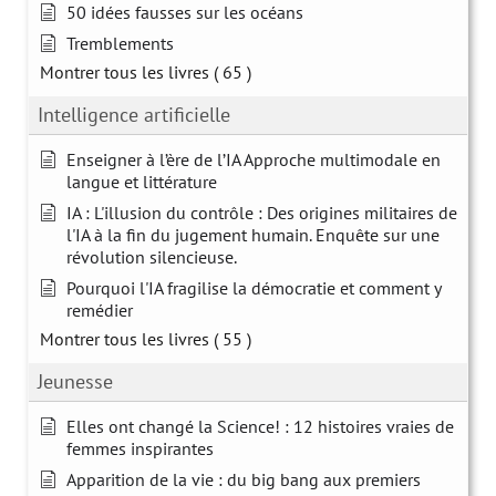
50 idées fausses sur les océans
Tremblements
Montrer tous les livres
( 65 )
Intelligence artificielle
Enseigner à l’ère de l’IA Approche multimodale en
langue et littérature
IA : L'illusion du contrôle : Des origines militaires de
l'IA à la fin du jugement humain. Enquête sur une
révolution silencieuse.
Pourquoi l'IA fragilise la démocratie et comment y
remédier
Montrer tous les livres
( 55 )
Jeunesse
Elles ont changé la Science! : 12 histoires vraies de
femmes inspirantes
Apparition de la vie : du big bang aux premiers