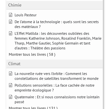
Chimie
Louis Pasteur
De l’atome à la technologie : quels sont les secrets
des matériaux ?
L'Effet Matilda : les découvertes oubliées des
femmes Katherine Johnson, Rosalind Franklin, Marie
Tharp, Marthe Gautier, Sophie Germain et tant
d'autres : Théâtre des passions
Montrer tous les livres
( 58 )
Climat
La nouvelle ruée vers l’orbite : Comment les
constellations de satellites transforment le monde
Pollutions sensorielles : La face cachée de notre
empreinte écologique ?
Quaternaire : Et si nous connaissions notre lointain
passé
Montrer tous les livres
( 131 )