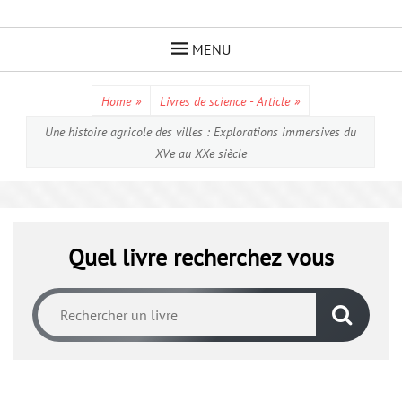
Skip
to
MENU
content
Home
»
Livres de science - Article
»
Une histoire agricole des villes : Explorations immersives du
XVe au XXe siècle
Quel livre recherchez vous