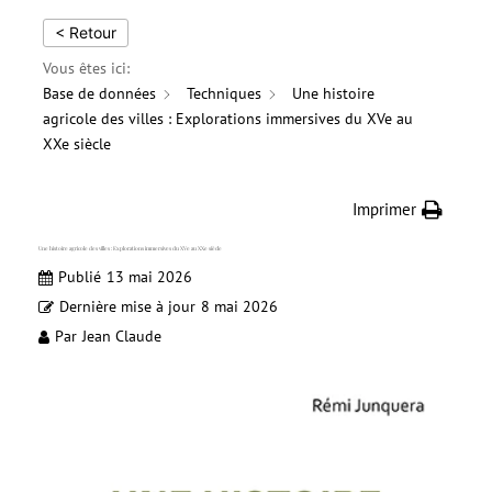
< Retour
Vous êtes ici:
Base de données
Techniques
Une histoire
agricole des villes : Explorations immersives du XVe au
XXe siècle
Imprimer
Une histoire agricole des villes : Explorations immersives du XVe au XXe siècle
Publié
13 mai 2026
Dernière mise à jour
8 mai 2026
Par
Jean Claude