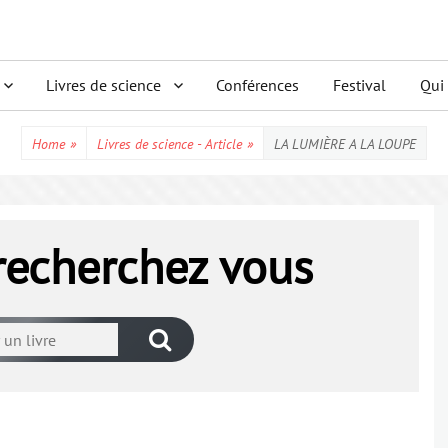
Livres de science
Conférences
Festival
Qui
Home
»
Livres de science - Article
»
LA LUMIÈRE A LA LOUPE
 recherchez vous