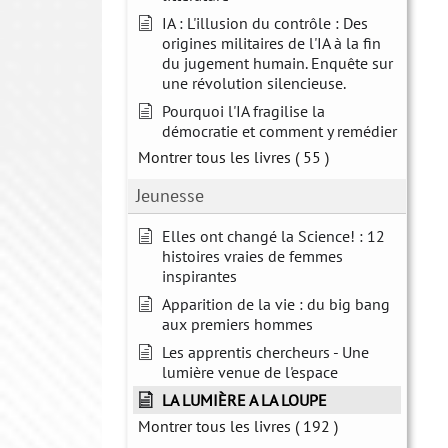
IA : L'illusion du contrôle : Des
origines militaires de l'IA à la fin
du jugement humain. Enquête sur
une révolution silencieuse.
Pourquoi l'IA fragilise la
démocratie et comment y remédier
Montrer tous les livres
( 55 )
Jeunesse
Elles ont changé la Science! : 12
histoires vraies de femmes
inspirantes
Apparition de la vie : du big bang
aux premiers hommes
Les apprentis chercheurs - Une
lumière venue de l'espace
LA LUMIÈRE A LA LOUPE
Montrer tous les livres
( 192 )