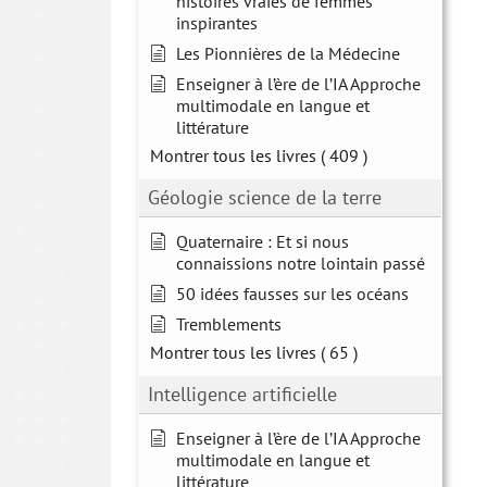
histoires vraies de femmes
inspirantes
Les Pionnières de la Médecine
Enseigner à l’ère de l’IA Approche
multimodale en langue et
littérature
Montrer tous les livres
( 409 )
Géologie science de la terre
Quaternaire : Et si nous
connaissions notre lointain passé
50 idées fausses sur les océans
Tremblements
Montrer tous les livres
( 65 )
Intelligence artificielle
Enseigner à l’ère de l’IA Approche
multimodale en langue et
littérature