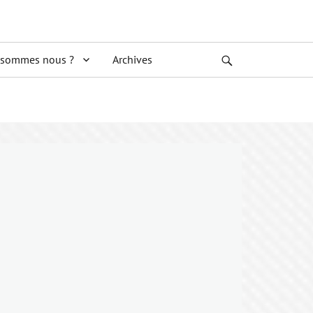
 sommes nous ?
Archives
Search