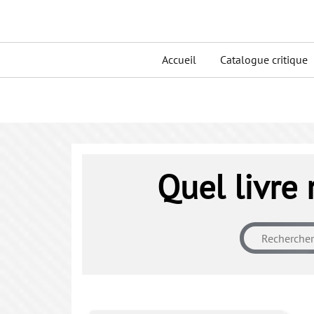
Skip
to
Primary
content
Accueil
Catalogue critique
menu
Quel livre