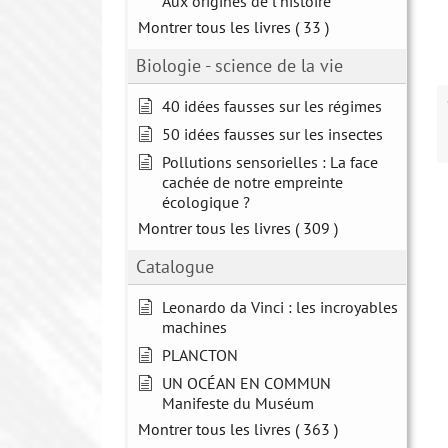
Aux origines de l'histoire
Montrer tous les livres
( 33 )
Biologie - science de la vie
40 idées fausses sur les régimes
50 idées fausses sur les insectes
Pollutions sensorielles : La face
cachée de notre empreinte
écologique ?
Montrer tous les livres
( 309 )
Catalogue
Leonardo da Vinci : les incroyables
machines
PLANCTON
UN OCÉAN EN COMMUN
Manifeste du Muséum
Montrer tous les livres
( 363 )