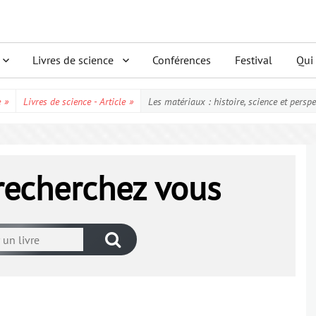
Livres de science
Conférences
Festival
Qui
e
»
Livres de science - Article
»
Les matériaux : histoire, science et perspe
 recherchez vous