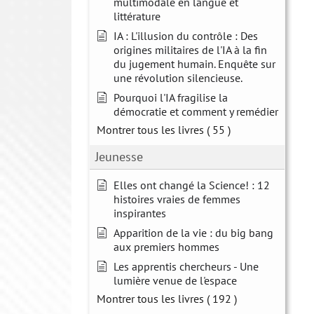
multimodale en langue et
littérature
IA : L'illusion du contrôle : Des
origines militaires de l'IA à la fin
du jugement humain. Enquête sur
une révolution silencieuse.
Pourquoi l'IA fragilise la
démocratie et comment y remédier
Montrer tous les livres
( 55 )
Jeunesse
Elles ont changé la Science! : 12
histoires vraies de femmes
inspirantes
Apparition de la vie : du big bang
aux premiers hommes
Les apprentis chercheurs - Une
lumière venue de l'espace
Montrer tous les livres
( 192 )