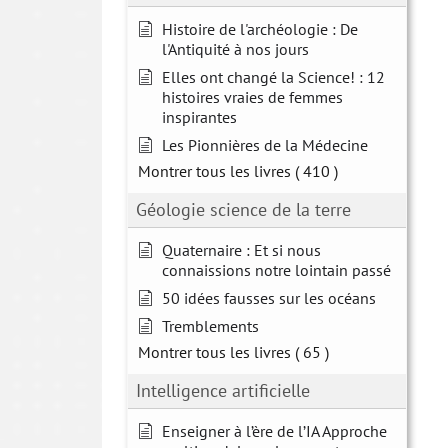
Histoire de l'archéologie : De
l'Antiquité à nos jours
Elles ont changé la Science! : 12
histoires vraies de femmes
inspirantes
Les Pionnières de la Médecine
Montrer tous les livres
( 410 )
Géologie science de la terre
Quaternaire : Et si nous
connaissions notre lointain passé
50 idées fausses sur les océans
Tremblements
Montrer tous les livres
( 65 )
Intelligence artificielle
Enseigner à l’ère de l’IA Approche