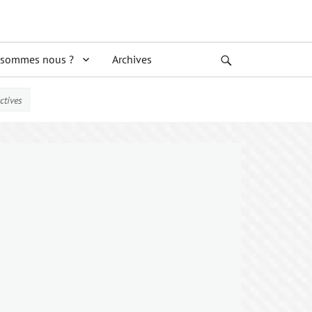
 sommes nous ?
Archives
Search
ctives