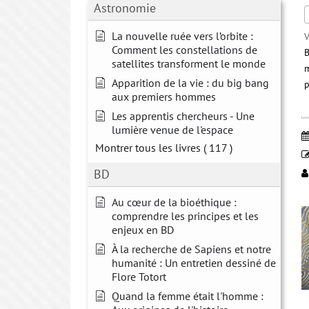
Astronomie
La nouvelle ruée vers l’orbite :
V
Comment les constellations de
B
satellites transforment le monde
m
Apparition de la vie : du big bang
p
aux premiers hommes
Les apprentis chercheurs - Une
Les m
lumière venue de l'espace
Montrer tous les livres
( 117 )
BD
Au cœur de la bioéthique :
comprendre les principes et les
enjeux en BD
À la recherche de Sapiens et notre
humanité : Un entretien dessiné de
Flore Totort
Quand la femme était l'homme :