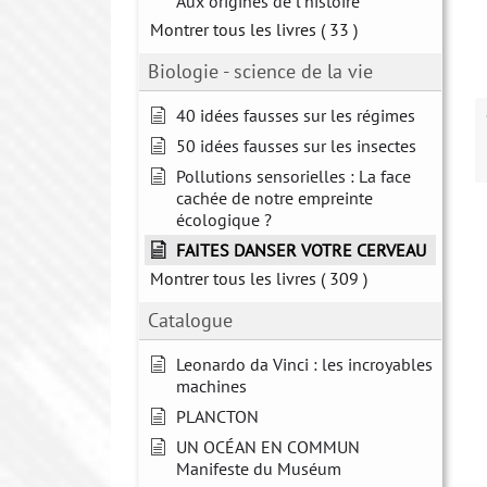
Aux origines de l'histoire
Montrer tous les livres
( 33 )
Biologie - science de la vie
40 idées fausses sur les régimes
50 idées fausses sur les insectes
Pollutions sensorielles : La face
cachée de notre empreinte
écologique ?
FAITES DANSER VOTRE CERVEAU
Montrer tous les livres
( 309 )
Catalogue
Leonardo da Vinci : les incroyables
machines
PLANCTON
UN OCÉAN EN COMMUN
Manifeste du Muséum