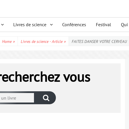
Livres de science
Conférences
Festival
Qui
Home
»
Livres de science - Article
»
FAITES DANSER VOTRE CERVEAU
 recherchez vous