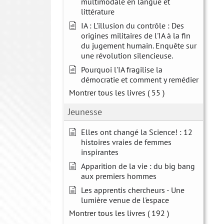
multimodale en langue et
littérature
IA : L'illusion du contrôle : Des
origines militaires de l'IA à la fin
du jugement humain. Enquête sur
une révolution silencieuse.
Pourquoi l'IA fragilise la
démocratie et comment y remédier
Montrer tous les livres
( 55 )
Jeunesse
Elles ont changé la Science! : 12
histoires vraies de femmes
inspirantes
Apparition de la vie : du big bang
aux premiers hommes
Les apprentis chercheurs - Une
lumière venue de l'espace
Montrer tous les livres
( 192 )