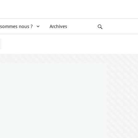
 sommes nous ?
Archives
Search