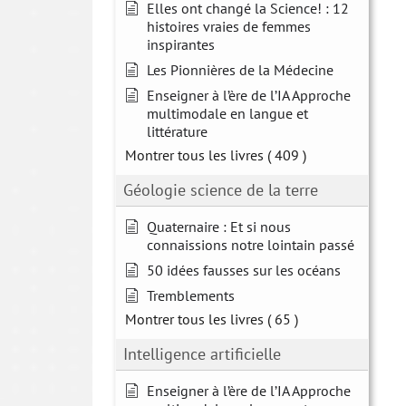
Elles ont changé la Science! : 12
histoires vraies de femmes
inspirantes
Les Pionnières de la Médecine
Enseigner à l’ère de l’IA Approche
multimodale en langue et
littérature
Montrer tous les livres
( 409 )
Géologie science de la terre
Quaternaire : Et si nous
connaissions notre lointain passé
50 idées fausses sur les océans
Tremblements
Montrer tous les livres
( 65 )
Intelligence artificielle
Enseigner à l’ère de l’IA Approche