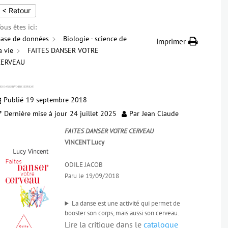
< Retour
ous êtes ici:
ase de données
Biologie - science de
Imprimer
a vie
FAITES DANSER VOTRE
CERVEAU
TES DANSER VOTRE CERVEAU
Publié
19 septembre 2018
Dernière mise à jour
24 juillet 2025
Par
Jean Claude
FAITES DANSER VOTRE CERVEAU
VINCENT Lucy
ODILE JACOB
Paru le 19/09/2018
La danse est une activité qui permet de
booster son corps, mais aussi son cerveau.
Lire la critique dans le
catalogue