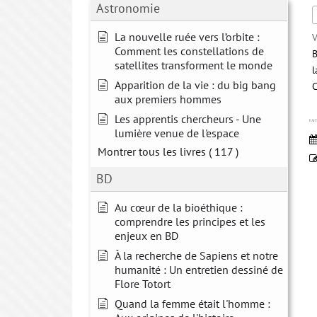
Astronomie
La nouvelle ruée vers l’orbite :
V
Comment les constellations de
B
satellites transforment le monde
l
Apparition de la vie : du big bang
aux premiers hommes
Les apprentis chercheurs - Une
FAI
lumière venue de l'espace
Montrer tous les livres
( 117 )
BD
Au cœur de la bioéthique :
comprendre les principes et les
enjeux en BD
À la recherche de Sapiens et notre
humanité : Un entretien dessiné de
Flore Totort
Quand la femme était l'homme :