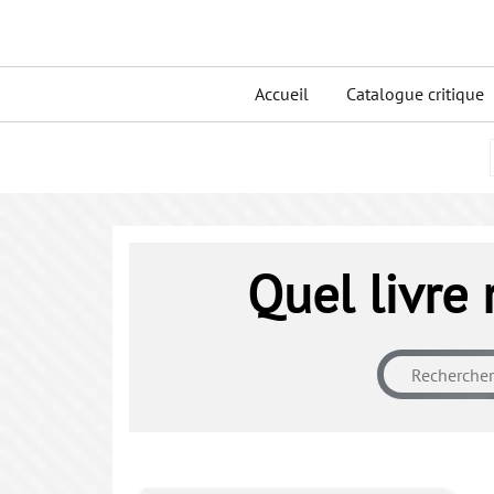
Skip
to
Primary
content
Accueil
Catalogue critique
menu
Quel livre