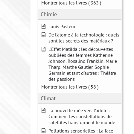
Montrer tous les livres
( 363 )
Chimie
Louis Pasteur
De l’atome à la technologie : quels
sont les secrets des matériaux ?
L'Effet Matilda : les découvertes
oubliées des femmes Katherine
Johnson, Rosalind Franklin, Marie
Tharp, Marthe Gautier, Sophie
Germain et tant d'autres : Théâtre
des passions
Montrer tous les livres
( 58 )
Climat
La nouvelle ruée vers l’orbite :
Comment les constellations de
satellites transforment le monde
Pollutions sensorielles : La face