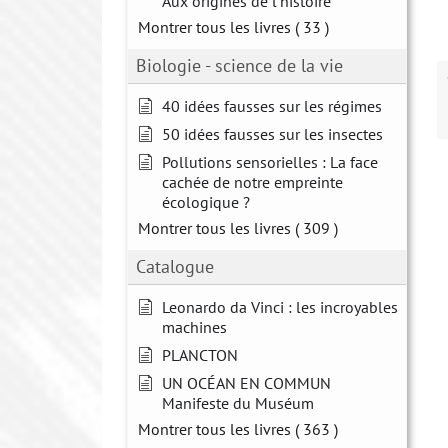
Aux origines de l'histoire
Montrer tous les livres
( 33 )
Biologie - science de la vie
40 idées fausses sur les régimes
50 idées fausses sur les insectes
Pollutions sensorielles : La face
cachée de notre empreinte
écologique ?
Montrer tous les livres
( 309 )
Catalogue
Leonardo da Vinci : les incroyables
machines
PLANCTON
UN OCÉAN EN COMMUN
Manifeste du Muséum
Montrer tous les livres
( 363 )