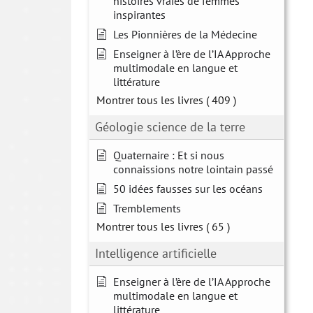
histoires vraies de femmes
inspirantes
Les Pionnières de la Médecine
Enseigner à l’ère de l’IA Approche
multimodale en langue et
littérature
Montrer tous les livres
( 409 )
Géologie science de la terre
Quaternaire : Et si nous
connaissions notre lointain passé
50 idées fausses sur les océans
Tremblements
Montrer tous les livres
( 65 )
Intelligence artificielle
Enseigner à l’ère de l’IA Approche
multimodale en langue et
littérature