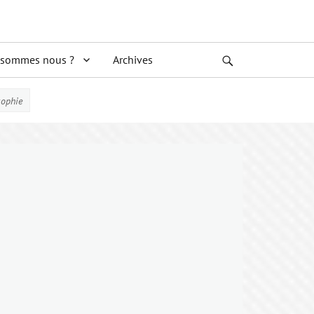
 sommes nous ?
Archives
Search
osophie