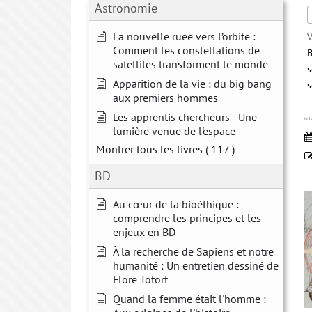
Astronomie
La nouvelle ruée vers l’orbite :
V
Comment les constellations de
B
satellites transforment le monde
s
Apparition de la vie : du big bang
s
aux premiers hommes
Les apprentis chercheurs - Une
Le ha
lumière venue de l'espace
Montrer tous les livres
( 117 )
BD
Au cœur de la bioéthique :
comprendre les principes et les
enjeux en BD
À la recherche de Sapiens et notre
humanité : Un entretien dessiné de
Flore Totort
Quand la femme était l'homme :