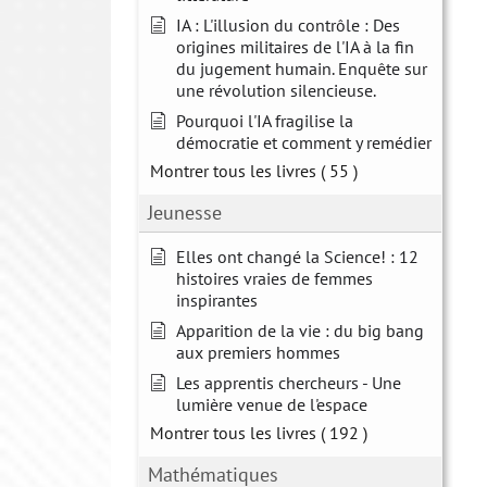
IA : L'illusion du contrôle : Des
origines militaires de l'IA à la fin
du jugement humain. Enquête sur
une révolution silencieuse.
Pourquoi l'IA fragilise la
démocratie et comment y remédier
Montrer tous les livres
( 55 )
Jeunesse
Elles ont changé la Science! : 12
histoires vraies de femmes
inspirantes
Apparition de la vie : du big bang
aux premiers hommes
Les apprentis chercheurs - Une
lumière venue de l'espace
Montrer tous les livres
( 192 )
Mathématiques